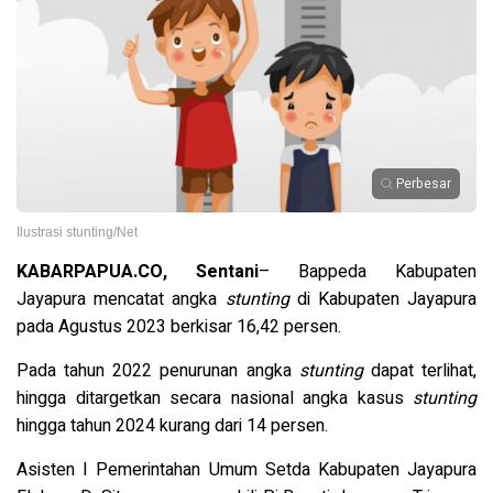
Perbesar
Ilustrasi stunting/Net
KABARPAPUA.CO, Sentani
–
Bappeda Kabupaten
Jayapura mencatat angka
stunting
di Kabupaten Jayapura
pada Agustus 2023 berkisar 16,42 persen.
Pada tahun 2022 penurunan angka
stunting
dapat terlihat,
hingga ditargetkan secara nasional angka kasus
stunting
hingga tahun 2024 kurang dari 14 persen.
Asisten I Pemerintahan Umum Setda Kabupaten Jayapura