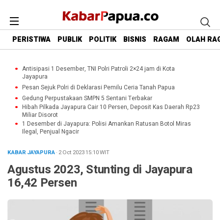
PERISTIWA
PUBLIK
POLITIK
BISNIS
RAGAM
OLAH RA
Antisipasi 1 Desember, TNI Polri Patroli 2×24 jam di Kota
Jayapura
Pesan Sejuk Polri di Deklarasi Pemilu Ceria Tanah Papua
Gedung Perpustakaan SMPN 5 Sentani Terbakar
Hibah Pilkada Jayapura Cair 10 Persen, Deposit Kas Daerah Rp23
Miliar Disorot
1 Desember di Jayapura: Polisi Amankan Ratusan Botol Miras
Ilegal, Penjual Ngacir
KABAR JAYAPURA
· 2 Oct 2023
15:10
WIT
Agustus 2023, Stunting di Jayapura
16,42 Persen