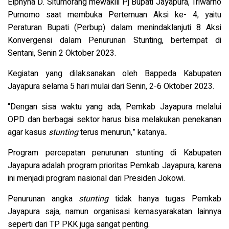
Elphyna D. Situmorang mewakili Pj Bupati Jayapura, Triwarno
Purnomo saat membuka Pertemuan Aksi ke- 4, yaitu
Peraturan Bupati (Perbup) dalam menindaklanjuti 8 Aksi
Konvergensi dalam Penurunan Stunting, bertempat di
Sentani, Senin 2 Oktober 2023.
Kegiatan yang dilaksanakan oleh Bappeda Kabupaten
Jayapura selama 5 hari mulai dari Senin, 2-6 Oktober 2023.
“Dengan sisa waktu yang ada, Pemkab Jayapura melalui
OPD dan berbagai sektor harus bisa melakukan penekanan
agar kasus
stunting
terus menurun,” katanya..
Program percepatan penurunan stunting di Kabupaten
Jayapura adalah program prioritas Pemkab Jayapura, karena
ini menjadi program nasional dari Presiden Jokowi.
Penurunan angka
stunting
tidak hanya tugas Pemkab
Jayapura saja, namun organisasi kemasyarakatan lainnya
seperti dari TP PKK juga sangat penting.