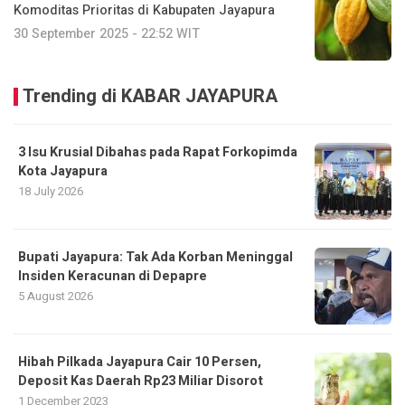
Komoditas Prioritas di Kabupaten Jayapura
30 September 2025 - 22:52 WIT
Trending di KABAR JAYAPURA
3 Isu Krusial Dibahas pada Rapat Forkopimda
Kota Jayapura
18 July 2026
Bupati Jayapura: Tak Ada Korban Meninggal
Insiden Keracunan di Depapre
5 August 2026
Hibah Pilkada Jayapura Cair 10 Persen,
Deposit Kas Daerah Rp23 Miliar Disorot
1 December 2023