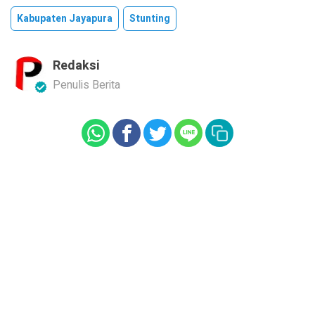
Kabupaten Jayapura
Stunting
Redaksi
Penulis Berita