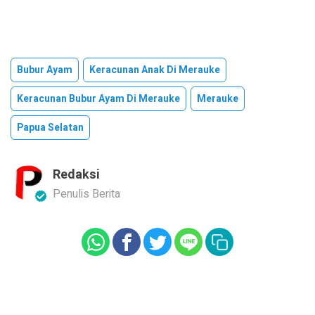
Bubur Ayam
Keracunan Anak Di Merauke
Keracunan Bubur Ayam Di Merauke
Merauke
Papua Selatan
Redaksi
Penulis Berita