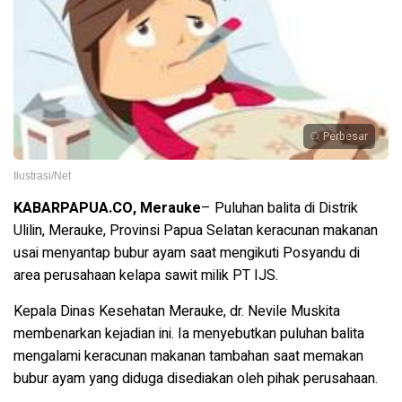
Perbesar
Ilustrasi/Net
KABARPAPUA.CO, Merauke
–
Puluhan balita di Distrik
Ulilin, Merauke, Provinsi Papua Selatan keracunan makanan
usai menyantap bubur ayam saat mengikuti Posyandu di
area perusahaan kelapa sawit milik PT IJS.
Kepala Dinas Kesehatan Merauke, dr. Nevile Muskita
membenarkan kejadian ini. Ia menyebutkan puluhan balita
mengalami keracunan makanan tambahan saat memakan
bubur ayam yang diduga disediakan oleh pihak perusahaan.