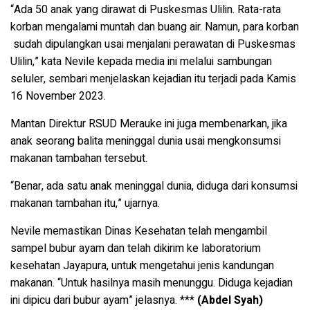
“Ada 50 anak yang dirawat di Puskesmas Ulilin. Rata-rata
korban mengalami muntah dan buang air. Namun, para korban
sudah dipulangkan usai menjalani perawatan di Puskesmas
Ulilin,” kata Nevile kepada media ini melalui sambungan
seluler, sembari menjelaskan kejadian itu terjadi pada Kamis
16 November 2023.
Mantan Direktur RSUD Merauke ini juga membenarkan, jika
anak seorang balita meninggal dunia usai mengkonsumsi
makanan tambahan tersebut.
“Benar, ada satu anak meninggal dunia, diduga dari konsumsi
makanan tambahan itu,” ujarnya.
Nevile memastikan Dinas Kesehatan telah mengambil
sampel bubur ayam dan telah dikirim ke laboratorium
kesehatan Jayapura, untuk mengetahui jenis kandungan
makanan.
“Untuk hasilnya masih menunggu. Diduga kejadian
ini dipicu dari bubur ayam” jelasnya. ***
(Abdel Syah)