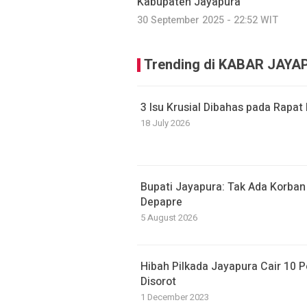
Kabupaten Jayapura
30 September 2025 - 22:52 WIT
Trending di KABAR JAY
3 Isu Krusial Dibahas pada Rapa
18 July 2026
Bupati Jayapura: Tak Ada Korban
Depapre
5 August 2026
Hibah Pilkada Jayapura Cair 10 P
Disorot
1 December 2023