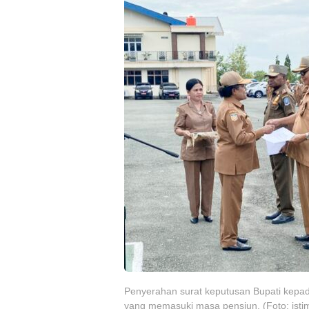
Penyerahan surat keputusan Bupati kepa
yang memasuki masa pensiun. (Foto: ist