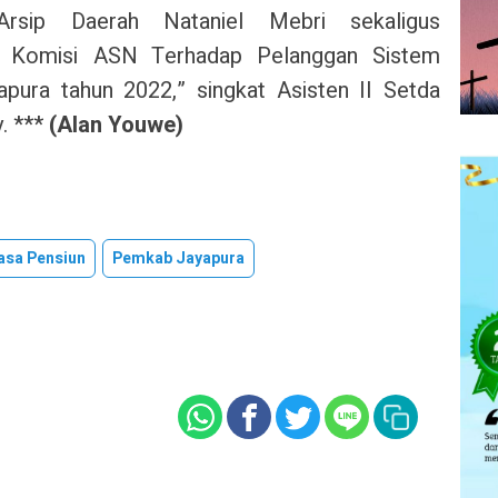
rsip Daerah Nataniel Mebri sekaligus
si Komisi ASN Terhadap Pelanggan Sistem
apura tahun 2022,” singkat Asisten II Setda
. ***
(Alan Youwe)
sa Pensiun
Pemkab Jayapura