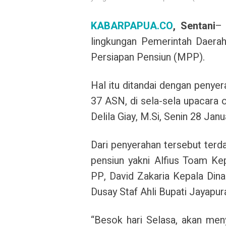
KABARPAPUA.CO
, Sentani
– 
lingkungan Pemerintah Daera
Persiapan Pensiun (MPP).
Hal itu ditandai dengan penye
37 ASN, di sela-sela upacara 
Delila Giay, M.Si, Senin 28 Janu
Dari penyerahan tersebut terd
pensiun yakni Alfius Toam Ke
PP, David Zakaria Kepala Din
Dusay Staf Ahli Bupati Jayapur
“Besok hari Selasa, akan me