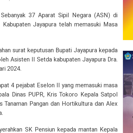
Sebanyak 37 Aparat Sipil Negara (ASN) di
h Kabupaten Jayapura telah memasuki Masa
rahan surat keputusan Bupati Jayapura kepada
oleh Asisten II Setda kabupaten Jayapura Dra.
ari 2024.
apat 4 pejabat Eselon II yang memasuki masa
pala Dinas PUPR, Kris Tokoro Kepala Satpol
as Tanaman Pangan dan Hortikultura dan Alex
a.
nyerahkan SK Pensiun kepada mantan Kepala