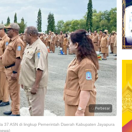
Perbesar
da 37 ASN di lingkup Pemerintah Daerah Kabupaten Jayapura
imewa)