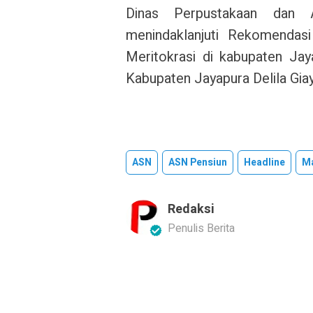
Dinas Perpustakaan dan A
menindaklanjuti Rekomenda
Meritokrasi di kabupaten Jay
Kabupaten Jayapura Delila Giay
ASN
ASN Pensiun
Headline
Ma
Redaksi
Penulis Berita