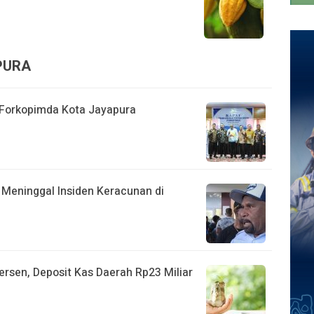
APURA
t Forkopimda Kota Jayapura
 Meninggal Insiden Keracunan di
ersen, Deposit Kas Daerah Rp23 Miliar