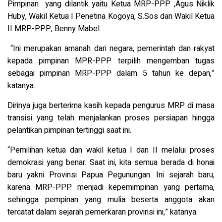
Pimpinan yang dilantik yaitu Ketua MRP-PPP ,Agus Niklik
Huby, Wakil Ketua I Penetina Kogoya, S.Sos dan Wakil Ketua
II MRP-PPP, Benny Mabel.
“Ini merupakan amanah dari negara, pemerintah dan rakyat
kepada pimpinan MPR-PPP terpilih mengemban tugas
sebagai pimpinan MRP-PPP dalam 5 tahun ke depan,”
katanya.
Dirinya juga berterima kasih kepada pengurus MRP di masa
transisi yang telah menjalankan proses persiapan hingga
pelantikan pimpinan tertinggi saat ini.
“Pemilihan ketua dan wakil ketua I dan II melalui proses
demokrasi yang benar. Saat ini, kita semua berada di honai
baru yakni Provinsi Papua Pegunungan. Ini sejarah baru,
karena MRP-PPP menjadi kepemimpinan yang pertama,
sehingga pempinan yang mulia beserta anggota akan
tercatat dalam sejarah pemerkaran provinsi ini,” katanya.