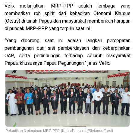
Velix melanjutkan, MRP-PPP adalah lembaga yang
memberikan roh spirit dari kehadiran Otonomi Khusus
(Otsus) di tanah Papua dan masyarakat memberikan harapan
di pundak MRP-PPP yang terpilih saat ini.
“Yang didorong saat ini adalah langkah percepatan
pembangunan dari sisi pemberdayaan dan keberpihakan
OAP, serta perlindungan terhadap seluruh masyarakat
Papua, khususnya Papua Pegunungan,” jelas Velix.
Pelantikan 3 pimpinan MRP-PPP. (KabarPapua.co/Stefanus Tarsi)