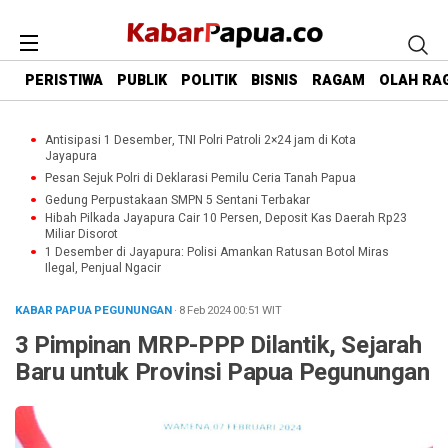
PERISTIWA
PUBLIK
POLITIK
BISNIS
RAGAM
OLAH RA
Antisipasi 1 Desember, TNI Polri Patroli 2×24 jam di Kota
Jayapura
Pesan Sejuk Polri di Deklarasi Pemilu Ceria Tanah Papua
Gedung Perpustakaan SMPN 5 Sentani Terbakar
Hibah Pilkada Jayapura Cair 10 Persen, Deposit Kas Daerah Rp23
Miliar Disorot
1 Desember di Jayapura: Polisi Amankan Ratusan Botol Miras
Ilegal, Penjual Ngacir
KABAR PAPUA PEGUNUNGAN
· 8 Feb 2024
00:51
WIT
3 Pimpinan MRP-PPP Dilantik, Sejarah
Baru untuk Provinsi Papua Pegunungan