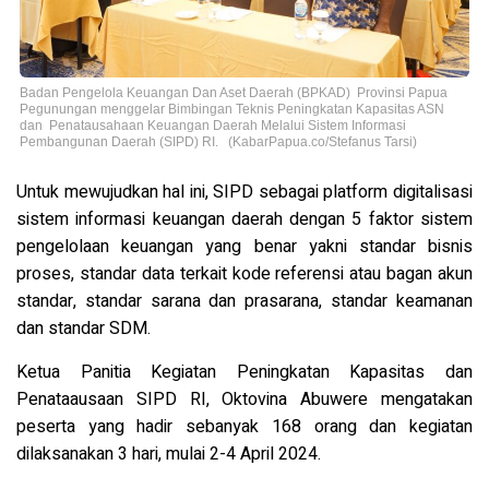
Badan Pengelola Keuangan Dan Aset Daerah (BPKAD) Provinsi Papua
Pegunungan menggelar Bimbingan Teknis Peningkatan Kapasitas ASN
dan Penatausahaan Keuangan Daerah Melalui Sistem Informasi
Pembangunan Daerah (SIPD) RI. (KabarPapua.co/Stefanus Tarsi)
Untuk mewujudkan hal ini, SIPD sebagai platform digitalisasi
sistem informasi keuangan daerah dengan 5 faktor sistem
pengelolaan keuangan yang benar yakni standar bisnis
proses, standar data terkait kode referensi atau bagan akun
standar, standar sarana dan prasarana, standar keamanan
dan standar SDM.
Ketua Panitia Kegiatan Peningkatan Kapasitas dan
Penataausaan SIPD RI, Oktovina Abuwere mengatakan
peserta yang hadir sebanyak 168 orang dan kegiatan
dilaksanakan 3 hari, mulai 2-4 April 2024.