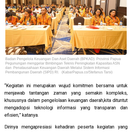
Badan Pengelola Keuangan Dan Aset Daerah (BPKAD) Provinsi Papua
Pegunungan menggelar Bimbingan Teknis Peningkatan Kapasitas ASN
dan Penatausahaan Keuangan Daerah Melalui Sistem Informasi
Pembangunan Daerah (SIPD) RI. (KabarPapua.co/Stefanus Tarsi)
“Kegiatan ini merupakan wujud komitmen bersama untuk
menjawab tantangan zaman yang semakin kompleks,
khususnya dalam pengelolaan keuangan daerah,kita dituntut
mengadopsi teknologi informasi yang transparan dan
efisien,” katanya.
Dirinya mengapresiasi kehadiran peserta kegiatan yang