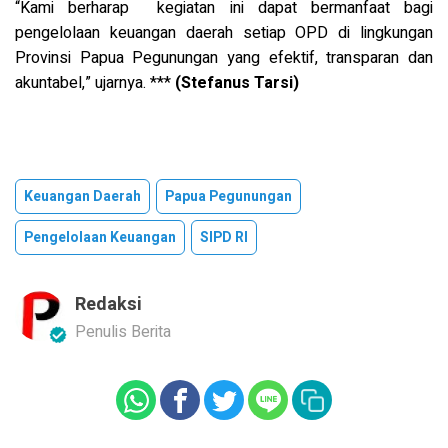
“Kami berharap kegiatan ini dapat bermanfaat bagi
pengelolaan keuangan daerah setiap OPD di lingkungan
Provinsi Papua Pegunungan yang efektif, transparan dan
akuntabel,” ujarnya. ***
(Stefanus Tarsi)
Keuangan Daerah
Papua Pegunungan
Pengelolaan Keuangan
SIPD RI
Redaksi
Penulis Berita