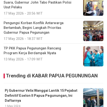
Suara, Gubernur John Tabo Pastikan Polisi
Usut Pelaku
17 May 2026 - 20:56 WIT
Pengungsi Korban Konflik Antarwarga
Bertambah, Begini Langkah Prioritas
Gubernur Papua Pegunungan
17 May 2026 - 18:37 WIT
TP PKK Papua Pegunungan Rancang
Program Kerja Berdampak Nyata
13 May 2026 - 17:09 WIT
Trending di KABAR PAPUA PEGUNUNGAN
Pj Gubernur Velix Wanggai Lantik 15 Pejabat
Definitif Eselon II Papua Pegunungan, Ini
Daftarnya
1 May 2024