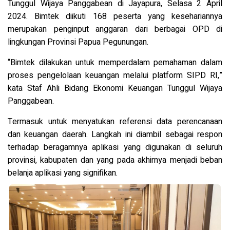
Tunggul Wijaya Panggabean di Jayapura, Selasa 2 April
2024. Bimtek diikuti 168 peserta yang kesehariannya
merupakan penginput anggaran dari berbagai OPD di
lingkungan Provinsi Papua Pegunungan.
“Bimtek dilakukan untuk memperdalam pemahaman dalam
proses pengelolaan keuangan melalui platform SIPD RI,”
kata Staf Ahli Bidang Ekonomi Keuangan Tunggul Wijaya
Panggabean.
Termasuk untuk menyatukan referensi data perencanaan
dan keuangan daerah. Langkah ini diambil sebagai respon
terhadap beragamnya aplikasi yang digunakan di seluruh
provinsi, kabupaten dan yang pada akhirnya menjadi beban
belanja aplikasi yang signifikan.