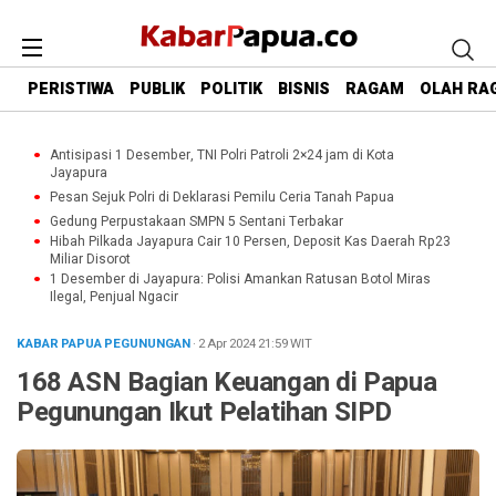
PERISTIWA
PUBLIK
POLITIK
BISNIS
RAGAM
OLAH RA
Antisipasi 1 Desember, TNI Polri Patroli 2×24 jam di Kota
Jayapura
Pesan Sejuk Polri di Deklarasi Pemilu Ceria Tanah Papua
Gedung Perpustakaan SMPN 5 Sentani Terbakar
Hibah Pilkada Jayapura Cair 10 Persen, Deposit Kas Daerah Rp23
Miliar Disorot
1 Desember di Jayapura: Polisi Amankan Ratusan Botol Miras
Ilegal, Penjual Ngacir
KABAR PAPUA PEGUNUNGAN
· 2 Apr 2024
21:59
WIT
168 ASN Bagian Keuangan di Papua
Pegunungan Ikut Pelatihan SIPD