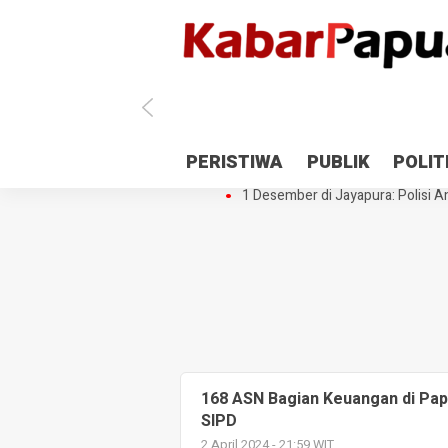
Antisipasi 1 Desember, TNI Polri 
PERISTIWA
PUBLIK
POLIT
Gedung Perpustakaan SMPN 5 Se
1 Desember di Jayapura: Polisi Am
168 ASN Bagian Keuangan di Pap
SIPD
2 April 2024 - 21:59 WIT