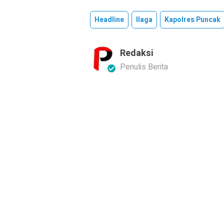
Headline
Ilaga
Kapolres Puncak
Redaksi
Penulis Berita