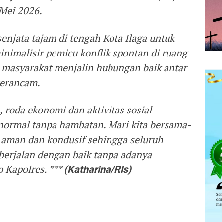
Mei 2026.
njata tajam di tengah Kota Ilaga untuk
nimalisir pemicu konflik spontan di ruang
k masyarakat menjalin hubungan baik antar
terancam.
 roda ekonomi dan aktivitas sosial
 normal tanpa hambatan. Mari kita bersama-
p aman dan kondusif sehingga seluruh
 berjalan dengan baik tanpa adanya
 Kapolres. ***
(Katharina/Rls)