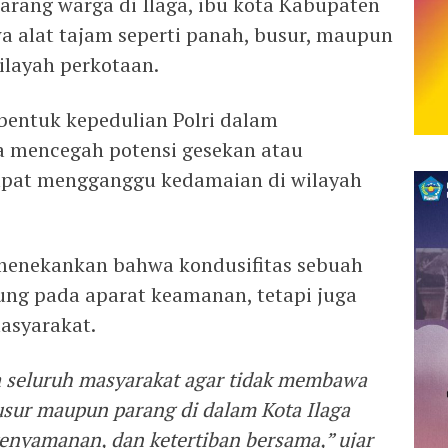
arang warga di Ilaga, ibu kota Kabupaten
 alat tajam seperti panah, busur, maupun
wilayah perkotaan.
 bentuk kepedulian Polri dalam
a mencegah potensi gesekan atau
pat mengganggu kedamaian di wilayah
menekankan bahwa kondusifitas sebuah
ung pada aparat keamanan, tetapi juga
masyarakat.
seluruh masyarakat agar tidak membawa
busur maupun parang di dalam Kota Ilaga
nyamanan, dan ketertiban bersama,” ujar