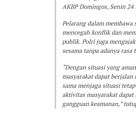
AKBP Domingos, Senin 24 
Pelarang dalam membawa se
mencegah konflik dan memi
publik. Polri juga mengaja
sesama tanpa adanya rasa 
“Dengan situasi yang aman,
masyarakat dapat berjalan
sama menjaga situasi teta
aktivitas masyarakat dapat
gangguan keamanan,” tutup