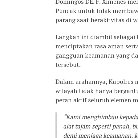
Domingos DE. F. Ximenes mel
Puncak untuk tidak membawa
parang saat beraktivitas di 
Langkah ini diambil sebagai
menciptakan rasa aman sert
gangguan keamanan yang da
tersebut.
Dalam arahannya, Kapolres 
wilayah tidak hanya bergant
peran aktif seluruh elemen 
“Kami menghimbau kepada 
alat tajam seperti panah, 
demi menjaga keamanan, ke