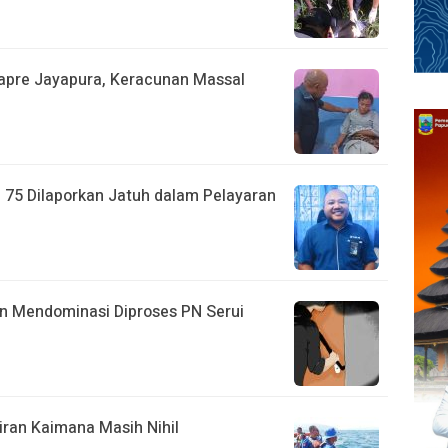
apre Jayapura, Keracunan Massal
75 Dilaporkan Jatuh dalam Pelayaran
an Mendominasi Diproses PN Serui
iran Kaimana Masih Nihil