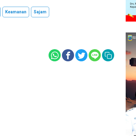
Keamanan
Sajam