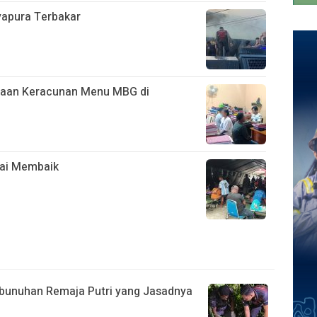
ayapura Terbakar
ugaan Keracunan Menu MBG di
ai Membaik
bunuhan Remaja Putri yang Jasadnya