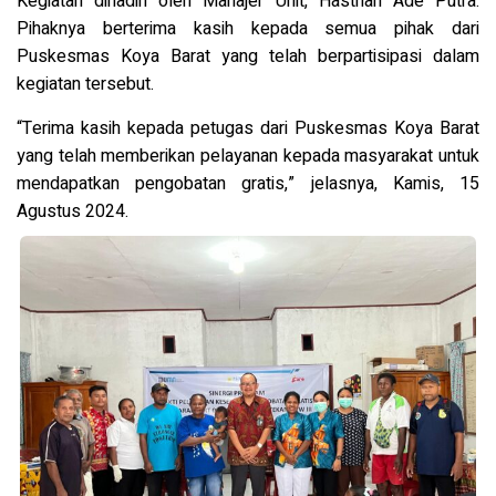
Kegiatan dihadiri oleh Manajer Unit, Hastrian Ade Putra.
Pihaknya berterima kasih kepada semua pihak dari
Puskesmas Koya Barat yang telah berpartisipasi dalam
kegiatan tersebut.
“Terima kasih kepada petugas dari Puskesmas Koya Barat
yang telah memberikan pelayanan kepada masyarakat untuk
mendapatkan pengobatan gratis,” jelasnya, Kamis, 15
Agustus 2024.