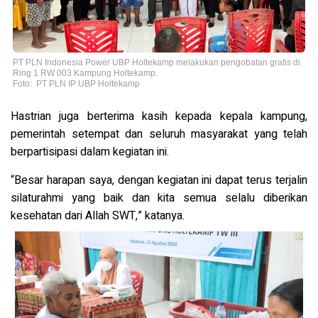
PT PLN Indonesia Power UBP Holtekamp melakukan pengobatan gratis di
Ring 1 RW 003 Kampung Holtekamp.
Foto: PT PLN IP UBP Holtekamp
Hastrian juga berterima kasih kepada kepala kampung,
pemerintah setempat dan seluruh masyarakat yang telah
berpartisipasi dalam kegiatan ini.
“Besar harapan saya, dengan kegiatan ini dapat terus terjalin
silaturahmi yang baik dan kita semua selalu diberikan
kesehatan dari Allah SWT,” katanya.