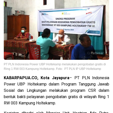
Perbesar
PT PLN Indonesia Power UBP Holtekamp melakukan pengobatan gratis di
Ring 1 RW 003 Kampung Holtekamp. Foto: PT PLN IP UBP Holtekamp
KABARPAPUA.CO, Kota Jayapura
– PT PLN Indonesia
Power UBP Holtekamp dalam Program Tanggung Jawab
Sosial dan Lingkungan melakukan program CSR dalam
bentuk bakti pelayanan pengobatan gratis di wilayah Ring 1
RW 003 Kampung Holtekamp.