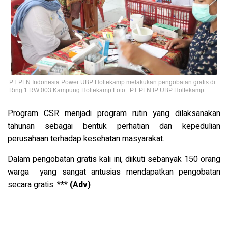
PT PLN Indonesia Power UBP Holtekamp melakukan pengobatan gratis di
Ring 1 RW 003 Kampung Holtekamp.Foto: PT PLN IP UBP Holtekamp
Program CSR menjadi program rutin yang dilaksanakan
tahunan sebagai bentuk perhatian dan kepedulian
perusahaan terhadap kesehatan masyarakat.
Dalam pengobatan gratis kali ini, diikuti sebanyak 150 orang
warga yang sangat antusias mendapatkan pengobatan
secara gratis. ***
(Adv)