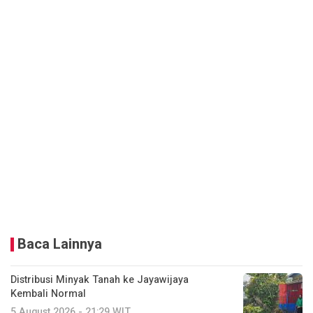
Baca Lainnya
Distribusi Minyak Tanah ke Jayawijaya
Kembali Normal
5 August 2026 - 21:29 WIT