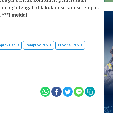
kini juga tengah dilakukan secara serempak
.
***(Imelda)
mprov Papua
Pemprov Papua
Provinsi Papua