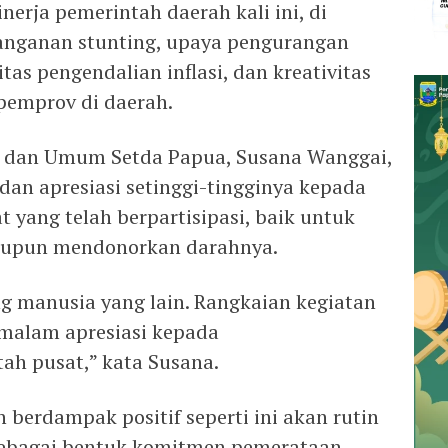
nerja pemerintah daerah kali ini, di
nanganan stunting, upaya pengurangan
tas pengendalian inflasi, dan kreativitas
 pemprov di daerah.
i dan Umum Setda Papua, Susana Wanggai,
an apresiasi setinggi-tingginya kepada
 yang telah berpartisipasi, baik untuk
upun mendonorkan darahnya.
ng manusia yang lain. Rangkaian kegiatan
 malam apresiasi kepada
ah pusat,” kata Susana.
berdampak positif seperti ini akan rutin
Sebagai bentuk komitmen pemerataan