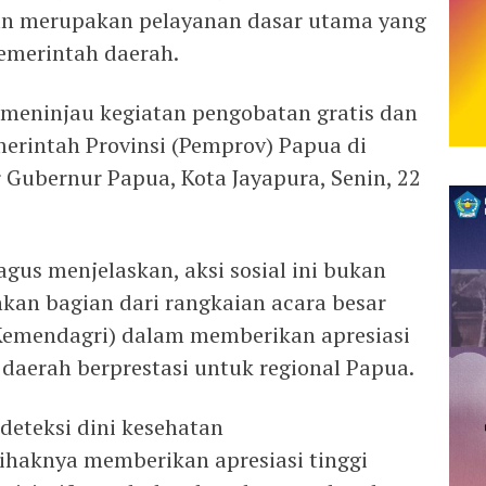
an merupakan pelayanan dasar utama yang
pemerintah daerah.
t meninjau kegiatan pengobatan gratis dan
merintah Provinsi (Pemprov) Papua di
 Gubernur Papua, Kota Jayapura, Senin, 22
s menjelaskan, aksi sosial ini bukan
nkan bagian dari rangkaian acara besar
Kemendagri) dalam memberikan apresiasi
daerah berprestasi untuk regional Papua.
eteksi dini kesehatan
pihaknya memberikan apresiasi tinggi