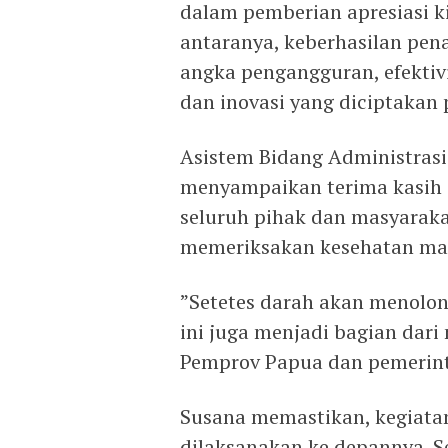
dalam pemberian apresiasi ki
antaranya, keberhasilan pe
angka pengangguran, efektivi
dan inovasi yang diciptakan
Asistem Bidang Administras
menyampaikan terima kasih d
seluruh pihak dan masyarakat
memeriksakan kesehatan ma
​”Setetes darah akan menolo
ini juga menjadi bagian dari
Pemprov Papua dan pemerint
Susana memastikan, kegiatan 
dilaksanakan ke depannya. 