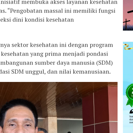
nisiatif membuka akses layanan kesehatan
s. “Pengobatan massal ini memiliki fungsi
eksi dini kondisi kesehatan
ya sektor kesehatan ini dengan program
an kesehatan yang prima menjadi pondasi
embangunan sumber daya manusia (SDM)
dasi SDM unggul, dan nilai kemanusiaan.