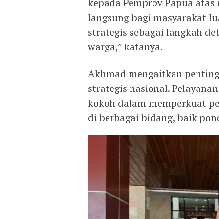
kepada Pemprov Papua atas i
langsung bagi masyarakat lua
strategis sebagai langkah det
warga,” katanya.
Akhmad mengaitkan pentingn
strategis nasional. Pelayan
kokoh dalam memperkuat p
di berbagai bidang, baik pon