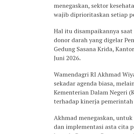
menegaskan, sektor kesehat
wajib diprioritaskan setiap 
​Hal itu disampaikannya saa
donor darah yang digelar Pe
Gedung Sasana Krida, Kantor
Juni 2026.
Wamendagri RI Akhmad Wiyagu
sekadar agenda biasa, melai
Kementerian Dalam Negeri (
terhadap kinerja pemerintah 
Akhmad menegaskan, untuk d
dan implementasi asta cita 