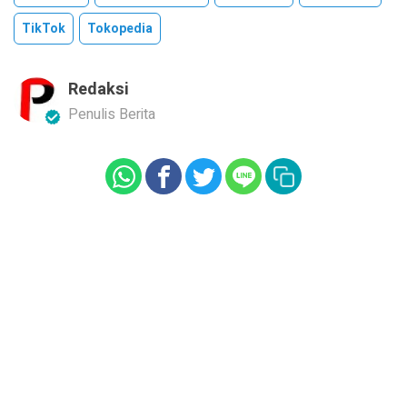
TikTok
Tokopedia
Redaksi
Penulis Berita