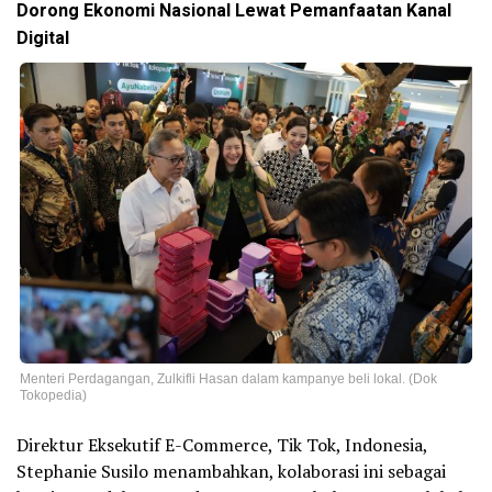
Dorong Ekonomi Nasional Lewat Pemanfaatan Kanal
Digital
Menteri Perdagangan, Zulkifli Hasan dalam kampanye beli lokal. (Dok
Tokopedia)
Direktur Eksekutif E-Commerce, Tik Tok, Indonesia,
Stephanie Susilo menambahkan, kolaborasi ini sebagai