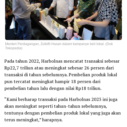
Menteri Perdagangan, Zulkifli Hasan dalam kampanye beli lokal. (Dok
Tokopedia)
Pada tahun 2022, Harbolnas mencatat transaksi sebesar
Rp22,7 triliun atau meningkat sebesar 26 persen dari
transaksi di tahun sebelumnya. Pembelian produk lokal
pun tercatat meningkat hampir 18 persen dari
pembelian tahun lalu dengan nilai Rp18 triliun.
“Kami berharap transaksi pada Harbolnas 2023 ini juga
akan meningkat seperti tahun-tahun sebelumnya,
tentunya dengan pembelian produk lokal yang juga akan
terus meningkat,” harapnya.