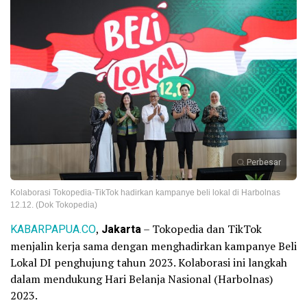
Perbesar
Kolaborasi Tokopedia-TikTok hadirkan kampanye beli lokal di Harbolnas
12.12. (Dok Tokopedia)
KABARPAPUA.CO
,
Jakarta
– Tokopedia dan TikTok
menjalin kerja sama dengan menghadirkan kampanye Beli
Lokal DI penghujung tahun 2023. Kolaborasi ini langkah
dalam mendukung Hari Belanja Nasional (Harbolnas)
2023.