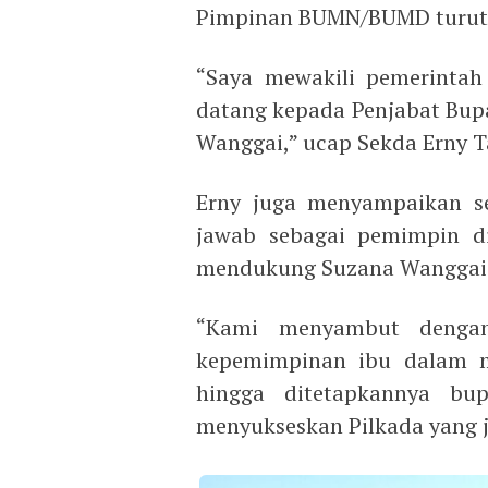
Pimpinan BUMN/BUMD turut 
“Saya mewakili pemerinta
datang kepada Penjabat Bupa
Wanggai,” ucap Sekda Erny T
Erny juga menyampaikan s
jawab sebagai pemimpin d
mendukung Suzana Wanggai 
“Kami menyambut denga
kepemimpinan ibu dalam m
hingga ditetapkannya bup
menyukseskan Pilkada yang ju