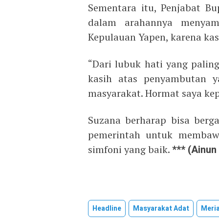
Sementara itu, Penjabat B
dalam arahannya menyamp
Kepulauan Yapen, karena kas
“Dari lubuk hati yang pali
kasih atas penyambutan y
masyarakat. Hormat saya kep
Suzana berharap bisa berg
pemerintah untuk membaw
simfoni yang baik.
*** (Ainun 
Headline
Masyarakat Adat
Meri