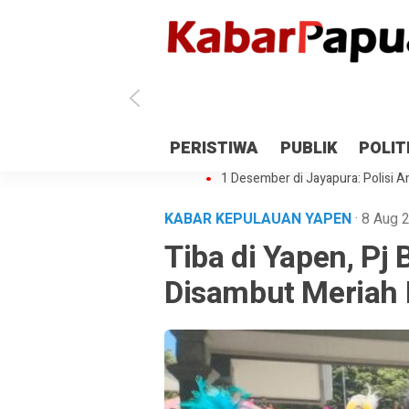
Antisipasi 1 Desember, TNI Polri 
PERISTIWA
PUBLIK
POLIT
Gedung Perpustakaan SMPN 5 Se
1 Desember di Jayapura: Polisi Am
KABAR KEPULAUAN YAPEN
· 8 Aug
Tiba di Yapen, Pj
Disambut Meriah 