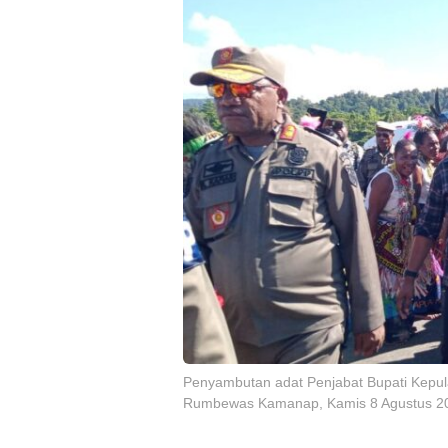
Penyambutan adat Penjabat Bupati Kepu
Rumbewas Kamanap, Kamis 8 Agustus 202