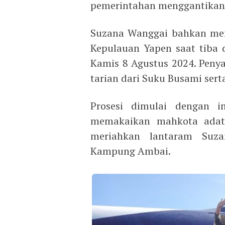
pemerintahan menggantikan
Suzana Wanggai bahkan men
Kepulauan Yapen saat tiba
Kamis 8 Agustus 2024. Peny
tarian dari Suku Busami ser
Prosesi dimulai dengan i
memakaikan mahkota adat
meriahkan lantaram Suz
Kampung Ambai.