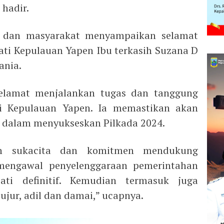
hadir.
h dan masyarakat menyampaikan selamat
ti Kepulauan Yapen Ibu terkasih Suzana D
ania.
elamat menjalankan tugas dan tanggung
i Kepulauan Yapen. Ia memastikan akan
dalam menyukseskan Pilkada 2024.
n sukacita dan komitmen mendukung
engawal penyelenggaraan pemerintahan
ati definitif. Kemudian termasuk juga
jur, adil dan damai,” ucapnya.