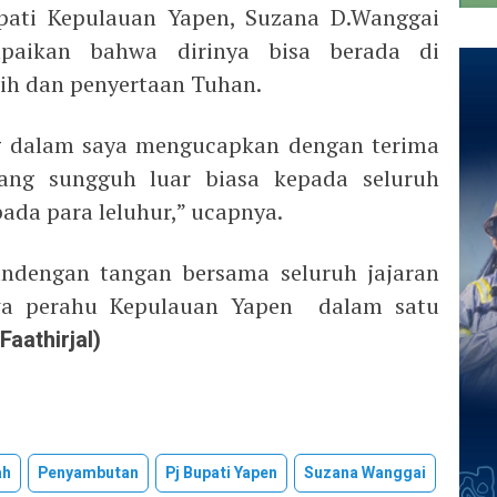
upati Kepulauan Yapen, Suzana D.Wanggai
aikan bahwa dirinya bisa berada di
ih dan penyertaan Tuhan.
ng dalam saya mengucapkan dengan terima
ang sungguh luar biasa kepada seluruh
ada para leluhur,” ucapnya.
andengan tangan bersama seluruh jajaran
a perahu Kepulauan Yapen dalam satu
Faathirjal)
ah
Penyambutan
Pj Bupati Yapen
Suzana Wanggai