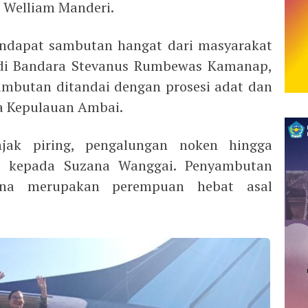
 Welliam Manderi.
dapat sambutan hangat dari masyarakat
 di Bandara Stevanus Rumbewas Kamanap,
ambutan ditandai dengan prosesi adat dan
ta Kepulauan Ambai.
njak piring, pengalungan noken hingga
 kepada Suzana Wanggai. Penyambutan
ana merupakan perempuan hebat asal