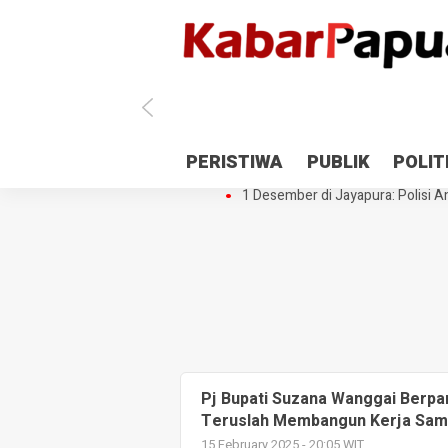
Antisipasi 1 Desember, TNI Polri 
PERISTIWA
PUBLIK
POLIT
Gedung Perpustakaan SMPN 5 Se
1 Desember di Jayapura: Polisi Am
Pj Bupati Suzana Wanggai Berpa
Teruslah Membangun Kerja Sa
15 February 2025 - 20:05 WIT