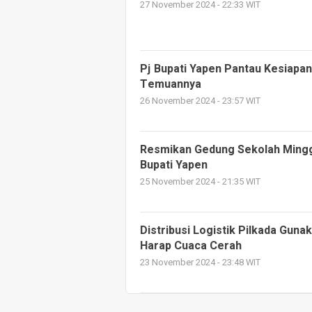
27 November 2024 - 22:33 WIT
Pj Bupati Yapen Pantau Kesiapan
Temuannya
26 November 2024 - 23:57 WIT
Resmikan Gedung Sekolah Minggu
Bupati Yapen
25 November 2024 - 21:35 WIT
Distribusi Logistik Pilkada Gunak
Harap Cuaca Cerah
23 November 2024 - 23:48 WIT