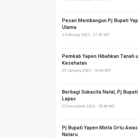
Pesan Membangun Pj Bupati Yape
Ulama
2 February 2025 - 21:43 WIT
Pemkab Yapen Hibahkan Tanah u
Kesehatan
23 January 2025 - 16:44 WIT
Berbagi Sukacita Natal, Pj Bupa
Lapas
25 December 2024 - 18:48 WIT
Pj Bupati Yapen Minta Ortu Awas
Nataru