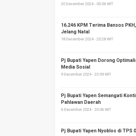
20 December 2024 - 00:06 WIT
16.246 KPM Terima Bansos PKH, 
Jelang Natal
18 December 2024 - 20:28 WIT
Pj Bupati Yapen Dorong Optimal
Media Sosial
9 December 2024 - 23:09 WIT
Pj Bupati Yapen Semangati Konti
Pahlawan Daerah
6 December 2024 - 20:06 WIT
Pj Bupati Yapen Nyoblos di TPS 