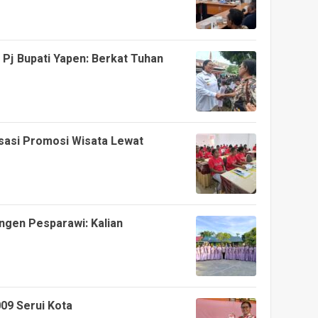
Pj Bupati Yapen: Berkat Tuhan
isasi Promosi Wisata Lewat
ngen Pesparawi: Kalian
009 Serui Kota