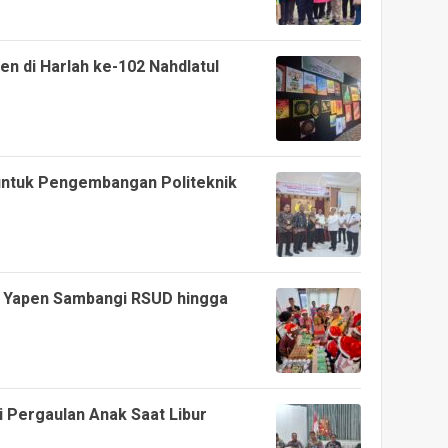
n di Harlah ke-102 Nahdlatul
ntuk Pengembangan Politeknik
ti Yapen Sambangi RSUD hingga
i Pergaulan Anak Saat Libur