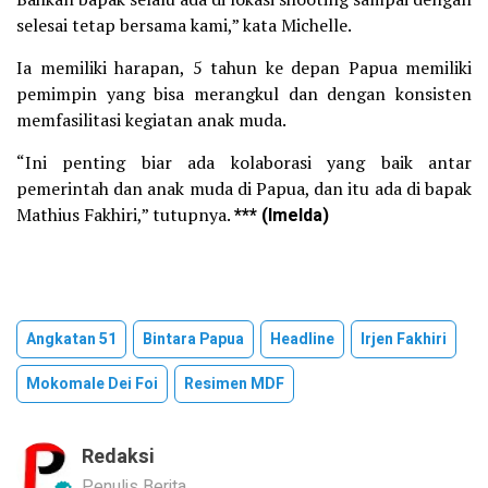
selesai tetap bersama kami,” kata Michelle.
Ia memiliki harapan, 5 tahun ke depan Papua memiliki
pemimpin yang bisa merangkul dan dengan konsisten
memfasilitasi kegiatan anak muda.
“Ini penting biar ada kolaborasi yang baik antar
pemerintah dan anak muda di Papua, dan itu ada di bapak
Mathius Fakhiri,” tutupnya.
*** (Imelda)
Angkatan 51
Bintara Papua
Headline
Irjen Fakhiri
Mokomale Dei Foi
Resimen MDF
Redaksi
Penulis Berita