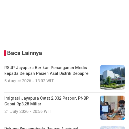
Baca Lainnya
RSUP Jayapura Berikan Penanganan Medis
kepada Delapan Pasien Asal Distrik Depapre
5 August 2026 - 13:02 WIT
Imigrasi Jayapura Catat 2.032 Paspor, PNBP
Capai Rp3,28 Miliar
21 July 2026 - 20:56 WIT
Dukung Swasembada Pangan Nasional,