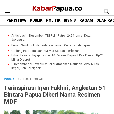
PERISTIWA
PUBLIK
POLITIK
BISNIS
RAGAM
OLAH RA
Antisipasi 1 Desember, TNI Polri Patroli 2×24 jam di Kota
Jayapura
Pesan Sejuk Polri di Deklarasi Pemilu Ceria Tanah Papua
Gedung Perpustakaan SMPN 5 Sentani Terbakar
Hibah Pilkada Jayapura Cair 10 Persen, Deposit Kas Daerah Rp23
Miliar Disorot
1 Desember di Jayapura: Polisi Amankan Ratusan Botol Miras
Ilegal, Penjual Ngacir
PUBLIK
· 18 Jul 2024
19:01
WIT
Terinspirasi Irjen Fakhiri, Angkatan 51
Bintara Papua Diberi Nama Resimen
MDF