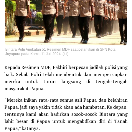
Bintara Polri Angkatan 51 Resimen MDF saat pelantikan di SPN Kota
Jayapura pada Kamis 11 Juli 2024. (Ist)
Kepada Resimen MDF, Fakhiri berpesan jadilah polisi yang
baik. Sebab Polri telah membentuk dan mempersiapkan
mereka untuk turun langsung di tengah-tengah
masyarakat Papua.
“Mereka inikan rata-rata semua asli Papua dan kelahiran
Papua, jadi saya yakin tidak akan ada hambatan. Ke depan
tentunya kami akan hadirkan sosok-sosok Bintara yang
lahir besar di Papua untuk mengabdikan diri di Tanah
Papua,” katanya.