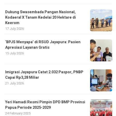
Dukung Swasembada Pangan Nasional,
Kodaeral X Tanam Kedelai 20 Hektare di
Keerom
17 July 2026
‘BPJS Menyapa’ di RSUD Jayapura: Pasien
Apresiasi Layanan Gratis
15 July 2026
Imigrasi Jayapura Catat 2.032 Paspor, PNBP
Capai Rp3,28 Miliar
21 July 2026
Yeri Hamadi Resmi Pimpin DPD BMP Provinsi
Papua Periode 2025-2029
24 February 2025