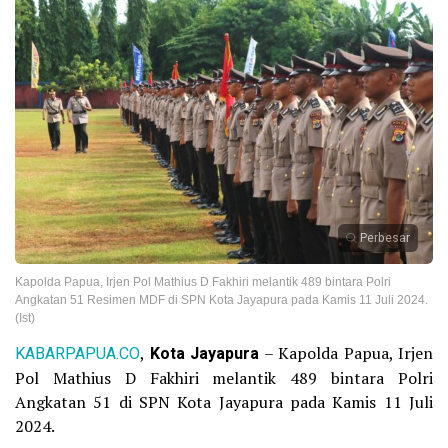
Perbesar
Kapolda Papua, Irjen Pol Mathius D Fakhiri melantik 489 bintara Polri
Angkatan 51 Resimen MDF di SPN Kota Jayapura pada Kamis 11 Juli 2024.
(Ist)
KABARPAPUA.CO
,
Kota Jayapura
– Kapolda Papua, Irjen
Pol Mathius D Fakhiri melantik 489 bintara Polri
Angkatan 51 di SPN Kota Jayapura pada Kamis 11 Juli
2024.