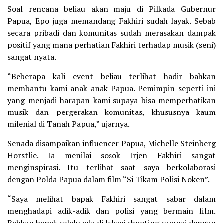
Soal rencana beliau akan maju di Pilkada Gubernur
Papua, Epo juga memandang Fakhiri sudah layak. Sebab
secara pribadi dan komunitas sudah merasakan dampak
positif yang mana perhatian Fakhiri terhadap musik (seni)
sangat nyata.
“Beberapa kali event beliau terlihat hadir bahkan
membantu kami anak-anak Papua. Pemimpin seperti ini
yang menjadi harapan kami supaya bisa memperhatikan
musik dan pergerakan komunitas, khususnya kaum
milenial di Tanah Papua,” ujarnya.
Senada disampaikan influencer Papua, Michelle Steinberg
Horstlie. Ia menilai sosok Irjen Fakhiri sangat
menginspirasi. Itu terlihat saat saya berkolaborasi
dengan Polda Papua dalam film “Si Tikam Polisi Noken”.
“Saya melihat bapak Fakhiri sangat sabar dalam
menghadapi adik-adik dan polisi yang bermain film.
Bahkan bapak selalu ada di lokasi shooting sampai dengan