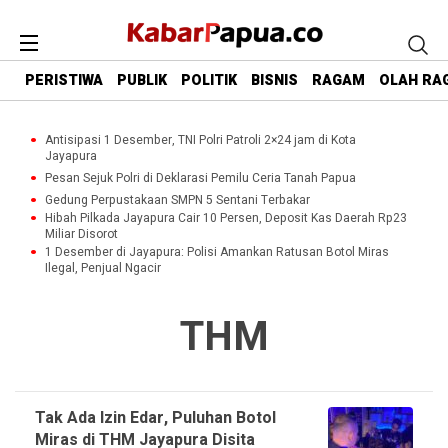
PERISTIWA
PUBLIK
POLITIK
BISNIS
RAGAM
OLAH RA
Antisipasi 1 Desember, TNI Polri Patroli 2×24 jam di Kota
Jayapura
Pesan Sejuk Polri di Deklarasi Pemilu Ceria Tanah Papua
Gedung Perpustakaan SMPN 5 Sentani Terbakar
Hibah Pilkada Jayapura Cair 10 Persen, Deposit Kas Daerah Rp23
Miliar Disorot
1 Desember di Jayapura: Polisi Amankan Ratusan Botol Miras
Ilegal, Penjual Ngacir
THM
Tak Ada Izin Edar, Puluhan Botol
Miras di THM Jayapura Disita