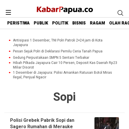
PERISTIWA
PUBLIK
POLITIK
BISNIS
RAGAM
OLAH RA
Antisipasi 1 Desember, TNI Polri Patroli 2×24 jam di Kota
Jayapura
Pesan Sejuk Polri di Deklarasi Pemilu Ceria Tanah Papua
Gedung Perpustakaan SMPN 5 Sentani Terbakar
Hibah Pilkada Jayapura Cair 10 Persen, Deposit Kas Daerah Rp23
Miliar Disorot
1 Desember di Jayapura: Polisi Amankan Ratusan Botol Miras
Ilegal, Penjual Ngacir
Sopi
Polisi Grebek Pabrik Sopi dan
Sagero Rumahan di Merauke