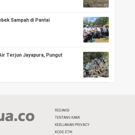
bek Sampah di Pantai
Air Terjun Jayapura, Pungut
REDAKSI
TENTANG KAMI
KEBIJAKAN PRIVACY
KODE ETIK