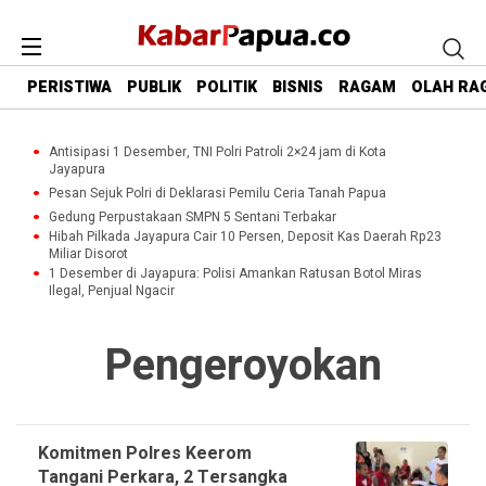
PERISTIWA
PUBLIK
POLITIK
BISNIS
RAGAM
OLAH RA
Antisipasi 1 Desember, TNI Polri Patroli 2×24 jam di Kota
Jayapura
Pesan Sejuk Polri di Deklarasi Pemilu Ceria Tanah Papua
Gedung Perpustakaan SMPN 5 Sentani Terbakar
Hibah Pilkada Jayapura Cair 10 Persen, Deposit Kas Daerah Rp23
Miliar Disorot
1 Desember di Jayapura: Polisi Amankan Ratusan Botol Miras
Ilegal, Penjual Ngacir
Pengeroyokan
Komitmen Polres Keerom
Tangani Perkara, 2 Tersangka