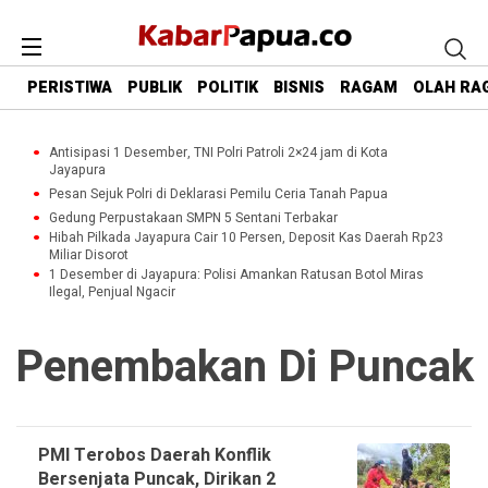
PERISTIWA
PUBLIK
POLITIK
BISNIS
RAGAM
OLAH RA
Antisipasi 1 Desember, TNI Polri Patroli 2×24 jam di Kota
Jayapura
Pesan Sejuk Polri di Deklarasi Pemilu Ceria Tanah Papua
Gedung Perpustakaan SMPN 5 Sentani Terbakar
Hibah Pilkada Jayapura Cair 10 Persen, Deposit Kas Daerah Rp23
Miliar Disorot
1 Desember di Jayapura: Polisi Amankan Ratusan Botol Miras
Ilegal, Penjual Ngacir
Penembakan Di Puncak
PMI Terobos Daerah Konflik
Bersenjata Puncak, Dirikan 2