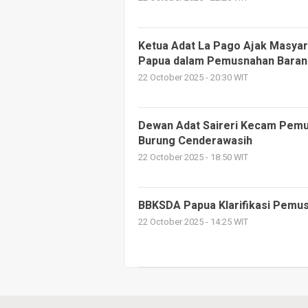
Ketua Adat La Pago Ajak Masya
Papua dalam Pemusnahan Barang
22 October 2025 - 20:30 WIT
Dewan Adat Saireri Kecam Pem
Burung Cenderawasih
22 October 2025 - 18:50 WIT
BBKSDA Papua Klarifikasi Pemu
22 October 2025 - 14:25 WIT