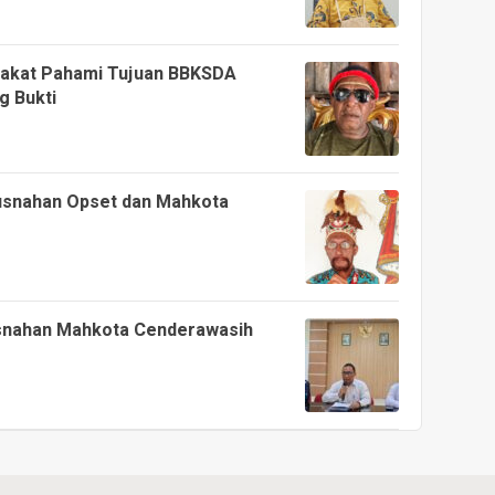
rakat Pahami Tujuan BBKSDA
 Bukti
usnahan Opset dan Mahkota
snahan Mahkota Cenderawasih