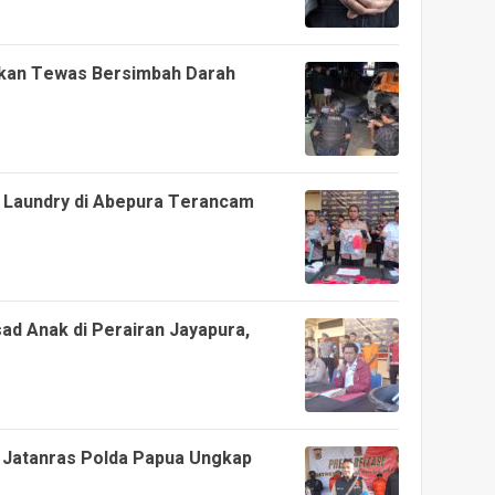
ukan Tewas Bersimbah Darah
 Laundry di Abepura Terancam
d Anak di Perairan Jayapura,
m Jatanras Polda Papua Ungkap