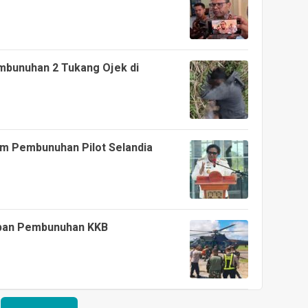
embunuhan 2 Tukang Ojek di
m Pembunuhan Pilot Selandia
orban Pembunuhan KKB