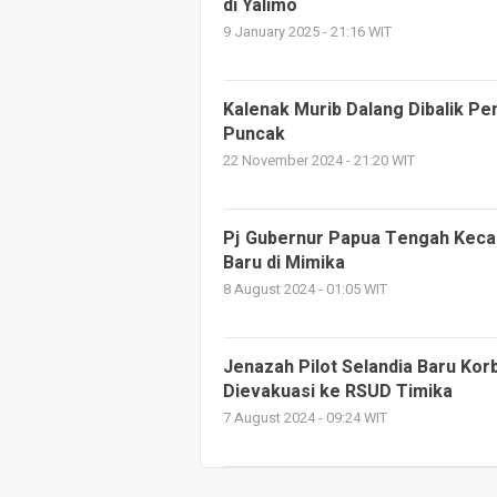
di Yalimo
9 January 2025 - 21:16 WIT
Kalenak Murib Dalang Dibalik P
Puncak
22 November 2024 - 21:20 WIT
Pj Gubernur Papua Tengah Keca
Baru di Mimika
8 August 2024 - 01:05 WIT
Jenazah Pilot Selandia Baru K
Dievakuasi ke RSUD Timika
7 August 2024 - 09:24 WIT