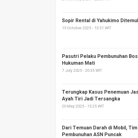
Sopir Rental di Yahukimo Ditem
15 October 2025 - 13:31 WIT
Pasutri Pelaku Pembunuhan Bos
Hukuman Mati
7 July 2025 - 20:35 WIT
Terungkap Kasus Penemuan Jasa
Ayah Tiri Jadi Tersangka
20 May 2025 - 15:25 WIT
Dari Temuan Darah di Mobil, Ti
Pembunuhan ASN Puncak