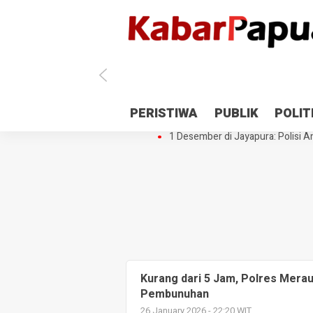
Antisipasi 1 Desember, TNI Polri 
PERISTIWA
PUBLIK
POLIT
Gedung Perpustakaan SMPN 5 Se
1 Desember di Jayapura: Polisi Am
Kurang dari 5 Jam, Polres Mera
Pembunuhan
26 January 2026 - 22:20 WIT