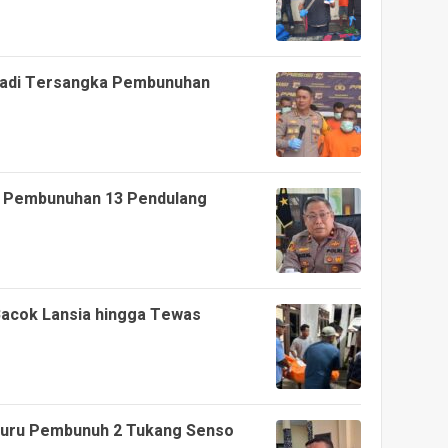
Jadi Tersangka Pembunuhan
at Pembunuhan 13 Pendulang
Bacok Lansia hingga Tewas
 Buru Pembunuh 2 Tukang Senso