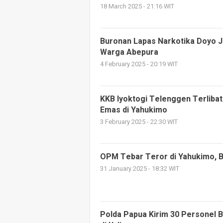
18 March 2025 - 21:16 WIT
Buronan Lapas Narkotika Doyo 
Warga Abepura
4 February 2025 - 20:19 WIT
KKB Iyoktogi Telenggen Terlib
Emas di Yahukimo
3 February 2025 - 22:30 WIT
OPM Tebar Teror di Yahukimo, 
31 January 2025 - 18:32 WIT
Polda Papua Kirim 30 Personel