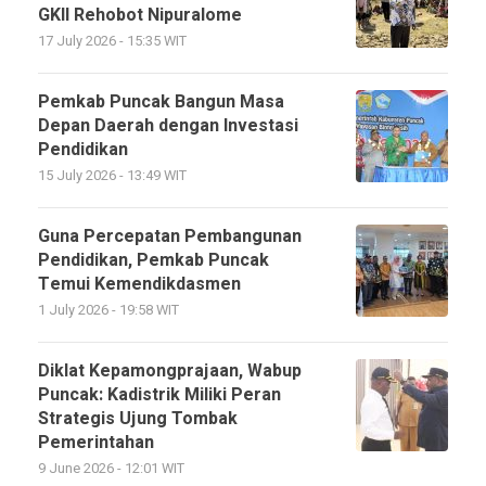
GKII Rehobot Nipuralome
17 July 2026 - 15:35 WIT
Pemkab Puncak Bangun Masa
Depan Daerah dengan Investasi
Pendidikan
15 July 2026 - 13:49 WIT
Guna Percepatan Pembangunan
Pendidikan, Pemkab Puncak
Temui Kemendikdasmen
1 July 2026 - 19:58 WIT
Diklat Kepamongprajaan, Wabup
Puncak: Kadistrik Miliki Peran
Strategis Ujung Tombak
Pemerintahan
9 June 2026 - 12:01 WIT