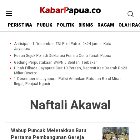
PERISTIWA
PUBLIK
POLITIK
BISNIS
RAGAM
OLAH RA
Antisipasi 1 Desember, TNI Polri Patroli 2×24 jam di Kota
Jayapura
Pesan Sejuk Polri di Deklarasi Pemilu Ceria Tanah Papua
Gedung Perpustakaan SMPN 5 Sentani Terbakar
Hibah Pilkada Jayapura Cair 10 Persen, Deposit Kas Daerah Rp23
Miliar Disorot
1 Desember di Jayapura: Polisi Amankan Ratusan Botol Miras
Ilegal, Penjual Ngacir
Naftali Akawal
Wabup Puncak Meletakkan Batu
Pertama Pembangunan Gereja