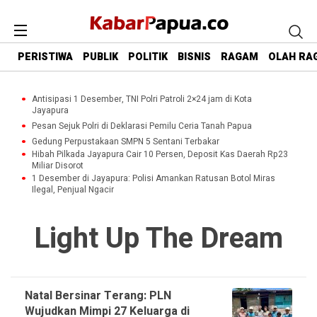
PERISTIWA
PUBLIK
POLITIK
BISNIS
RAGAM
OLAH RA
Antisipasi 1 Desember, TNI Polri Patroli 2×24 jam di Kota
Jayapura
Pesan Sejuk Polri di Deklarasi Pemilu Ceria Tanah Papua
Gedung Perpustakaan SMPN 5 Sentani Terbakar
Hibah Pilkada Jayapura Cair 10 Persen, Deposit Kas Daerah Rp23
Miliar Disorot
1 Desember di Jayapura: Polisi Amankan Ratusan Botol Miras
Ilegal, Penjual Ngacir
Light Up The Dream
Natal Bersinar Terang: PLN
Wujudkan Mimpi 27 Keluarga di