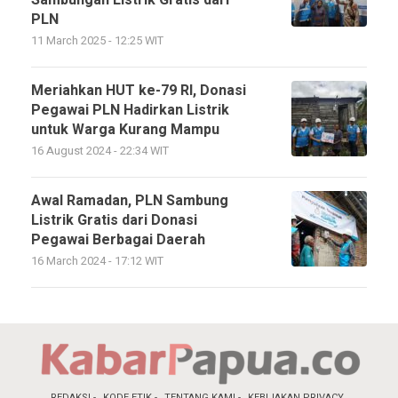
Sambungan Listrik Gratis dari
PLN
11 March 2025 - 12:25 WIT
Meriahkan HUT ke-79 RI, Donasi
Pegawai PLN Hadirkan Listrik
untuk Warga Kurang Mampu
16 August 2024 - 22:34 WIT
Awal Ramadan, PLN Sambung
Listrik Gratis dari Donasi
Pegawai Berbagai Daerah
16 March 2024 - 17:12 WIT
REDAKSI
KODE ETIK
TENTANG KAMI
KEBIJAKAN PRIVACY