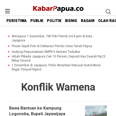
PERISTIWA
PUBLIK
POLITIK
BISNIS
RAGAM
OLAH RA
Antisipasi 1 Desember, TNI Polri Patroli 2×24 jam di Kota
Jayapura
Pesan Sejuk Polri di Deklarasi Pemilu Ceria Tanah Papua
Gedung Perpustakaan SMPN 5 Sentani Terbakar
Hibah Pilkada Jayapura Cair 10 Persen, Deposit Kas Daerah Rp23
Miliar Disorot
1 Desember di Jayapura: Polisi Amankan Ratusan Botol Miras
Ilegal, Penjual Ngacir
Konflik Wamena
Bawa Bantuan ke Kampung
Logonoba, Bupati Jayawijaya