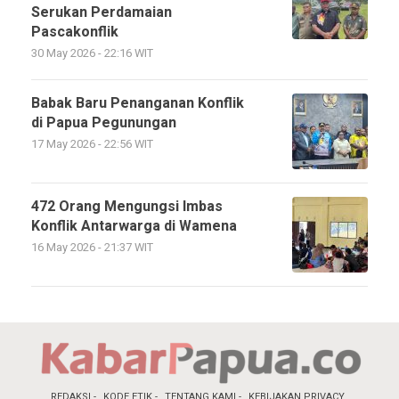
Serukan Perdamaian
Pascakonflik
30 May 2026 - 22:16 WIT
Babak Baru Penanganan Konflik
di Papua Pegunungan
17 May 2026 - 22:56 WIT
472 Orang Mengungsi Imbas
Konflik Antarwarga di Wamena
16 May 2026 - 21:37 WIT
REDAKSI
KODE ETIK
TENTANG KAMI
KEBIJAKAN PRIVACY