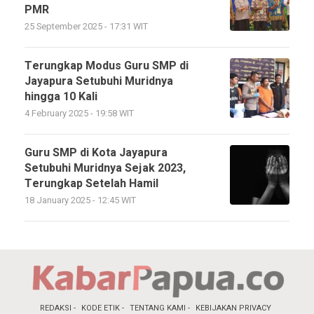
PMR
25 September 2025 - 17:31 WIT
Terungkap Modus Guru SMP di
Jayapura Setubuhi Muridnya
hingga 10 Kali
4 February 2025 - 19:58 WIT
Guru SMP di Kota Jayapura
Setubuhi Muridnya Sejak 2023,
Terungkap Setelah Hamil
18 January 2025 - 12:45 WIT
REDAKSI
KODE ETIK
TENTANG KAMI
KEBIJAKAN PRIVACY