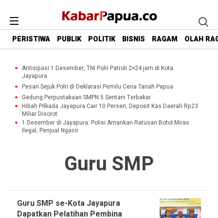
PERISTIWA
PUBLIK
POLITIK
BISNIS
RAGAM
OLAH RA
Antisipasi 1 Desember, TNI Polri Patroli 2×24 jam di Kota
Jayapura
Pesan Sejuk Polri di Deklarasi Pemilu Ceria Tanah Papua
Gedung Perpustakaan SMPN 5 Sentani Terbakar
Hibah Pilkada Jayapura Cair 10 Persen, Deposit Kas Daerah Rp23
Miliar Disorot
1 Desember di Jayapura: Polisi Amankan Ratusan Botol Miras
Ilegal, Penjual Ngacir
Guru SMP
Guru SMP se-Kota Jayapura
Dapatkan Pelatihan Pembina