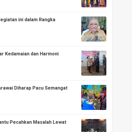
Kegiatan ini dalam Rangka
lar Kedamaian dan Harmoni
arawai Diharap Pacu Semangat
antu Pecahkan Masalah Lewat