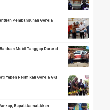
 Bantuan Pembangunan Gereja
 Bantuan Mobil Tanggap Darurat
pati Yapen Resmikan Gereja GKI
Yankap, Bupati Asmat Akan