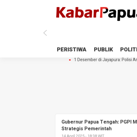
Antisipasi 1 Desember, TNI Polri 
PERISTIWA
PUBLIK
POLIT
Gedung Perpustakaan SMPN 5 Se
1 Desember di Jayapura: Polisi Am
Gubernur Papua Tengah: PGPI Mem
Strategis Pemerintah
14 April 2025 - 18:38 WIT