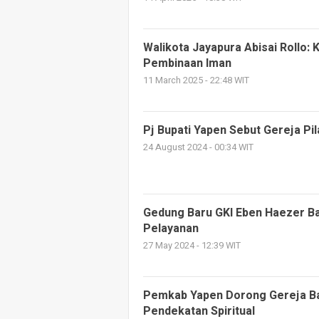
Walikota Jayapura Abisai Rollo: 
Pembinaan Iman
11 March 2025 - 22:48 WIT
Pj Bupati Yapen Sebut Gereja Pi
24 August 2024 - 00:34 WIT
Gedung Baru GKI Eben Haezer B
Pelayanan
27 May 2024 - 12:39 WIT
Pemkab Yapen Dorong Gereja B
Pendekatan Spiritual