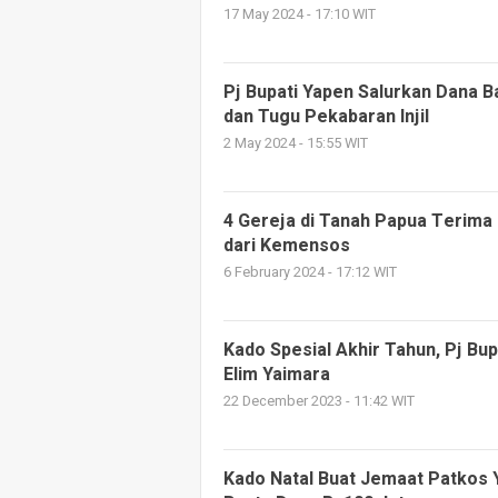
17 May 2024 - 17:10 WIT
Pj Bupati Yapen Salurkan Dana
dan Tugu Pekabaran Injil
2 May 2024 - 15:55 WIT
4 Gereja di Tanah Papua Terima
dari Kemensos
6 February 2024 - 17:12 WIT
Kado Spesial Akhir Tahun, Pj Bu
Elim Yaimara
22 December 2023 - 11:42 WIT
Kado Natal Buat Jemaat Patkos 