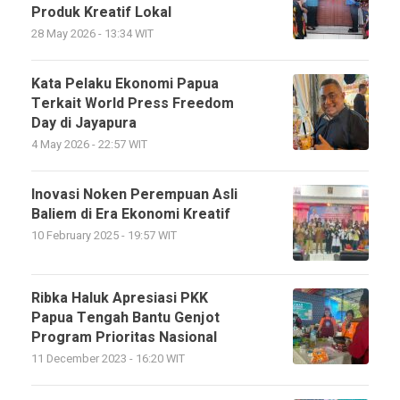
Produk Kreatif Lokal
28 May 2026 - 13:34 WIT
Kata Pelaku Ekonomi Papua
Terkait World Press Freedom
Day di Jayapura
4 May 2026 - 22:57 WIT
Inovasi Noken Perempuan Asli
Baliem di Era Ekonomi Kreatif
10 February 2025 - 19:57 WIT
Ribka Haluk Apresiasi PKK
Papua Tengah Bantu Genjot
Program Prioritas Nasional
11 December 2023 - 16:20 WIT