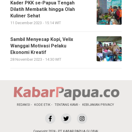
Kader PKK se-Papua Tengah
Dilatih Membatik hingga Olah
Kuliner Sehat
11 December 2023 - 15:14 WIT
Sambil Menyesap Kopi, Velix
Wanggai Motivasi Pelaku
Ekonomi Kreatif
28 November 2023 - 14:30 WIT
REDAKSI
KODE ETIK
TENTANG KAMI
KEBIJAKAN PRIVACY
Copyright 2024 - PT KABAR PAPUA GLOBAL