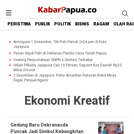
PERISTIWA
PUBLIK
POLITIK
BISNIS
RAGAM
OLAH RA
Antisipasi 1 Desember, TNI Polri Patroli 2×24 jam di Kota
Jayapura
Pesan Sejuk Polri di Deklarasi Pemilu Ceria Tanah Papua
Gedung Perpustakaan SMPN 5 Sentani Terbakar
Hibah Pilkada Jayapura Cair 10 Persen, Deposit Kas Daerah Rp23
Miliar Disorot
1 Desember di Jayapura: Polisi Amankan Ratusan Botol Miras
Ilegal, Penjual Ngacir
Ekonomi Kreatif
Gedung Baru Dekranasda
Puncak Jadi Simbol Kebangkitan