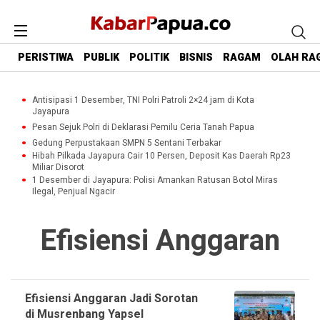
PERISTIWA
PUBLIK
POLITIK
BISNIS
RAGAM
OLAH RA
Antisipasi 1 Desember, TNI Polri Patroli 2×24 jam di Kota
Jayapura
Pesan Sejuk Polri di Deklarasi Pemilu Ceria Tanah Papua
Gedung Perpustakaan SMPN 5 Sentani Terbakar
Hibah Pilkada Jayapura Cair 10 Persen, Deposit Kas Daerah Rp23
Miliar Disorot
1 Desember di Jayapura: Polisi Amankan Ratusan Botol Miras
Ilegal, Penjual Ngacir
Efisiensi Anggaran
Efisiensi Anggaran Jadi Sorotan
di Musrenbang Yapsel