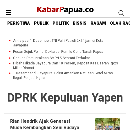
PERISTIWA
PUBLIK
POLITIK
BISNIS
RAGAM
OLAH RA
Antisipasi 1 Desember, TNI Polri Patroli 2×24 jam di Kota
Jayapura
Pesan Sejuk Polri di Deklarasi Pemilu Ceria Tanah Papua
Gedung Perpustakaan SMPN 5 Sentani Terbakar
Hibah Pilkada Jayapura Cair 10 Persen, Deposit Kas Daerah Rp23
Miliar Disorot
1 Desember di Jayapura: Polisi Amankan Ratusan Botol Miras
Ilegal, Penjual Ngacir
DPRK Kepuluan Yapen
Rian Hendrik Ajak Generasi
Muda Kembangkan Seni Budaya