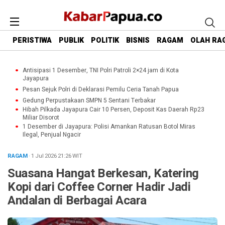
PERISTIWA
PUBLIK
POLITIK
BISNIS
RAGAM
OLAH RA
Antisipasi 1 Desember, TNI Polri Patroli 2×24 jam di Kota
Jayapura
Pesan Sejuk Polri di Deklarasi Pemilu Ceria Tanah Papua
Gedung Perpustakaan SMPN 5 Sentani Terbakar
Hibah Pilkada Jayapura Cair 10 Persen, Deposit Kas Daerah Rp23
Miliar Disorot
1 Desember di Jayapura: Polisi Amankan Ratusan Botol Miras
Ilegal, Penjual Ngacir
RAGAM
· 1 Jul 2026
21:26
WIT
Suasana Hangat Berkesan, Katering
Kopi dari Coffee Corner Hadir Jadi
Andalan di Berbagai Acara