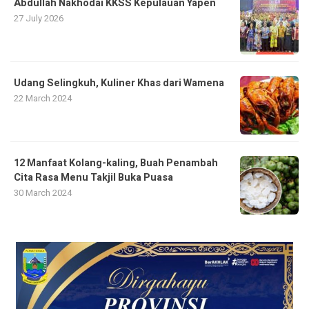
Abdullah Nakhodai KKSS Kepulauan Yapen
27 July 2026
Udang Selingkuh, Kuliner Khas dari Wamena
22 March 2024
12 Manfaat Kolang-kaling, Buah Penambah
Cita Rasa Menu Takjil Buka Puasa
30 March 2024