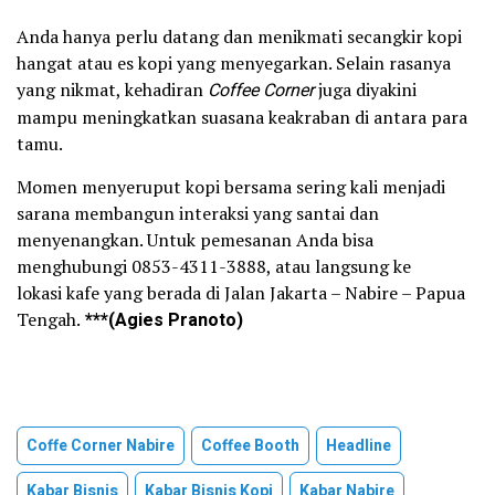
Anda hanya perlu datang dan menikmati secangkir kopi
hangat atau es kopi yang menyegarkan. Selain rasanya
yang nikmat, kehadiran
Coffee Corner
juga diyakini
mampu meningkatkan suasana keakraban di antara para
tamu.
Momen menyeruput kopi bersama sering kali menjadi
sarana membangun interaksi yang santai dan
menyenangkan. Untuk pemesanan Anda bisa
menghubungi 0853-4311-3888, atau langsung ke
lokasi kafe yang berada di Jalan Jakarta – Nabire – Papua
Tengah.
***(Agies Pranoto)
Coffe Corner Nabire
Coffee Booth
Headline
Kabar Bisnis
Kabar Bisnis Kopi
Kabar Nabire