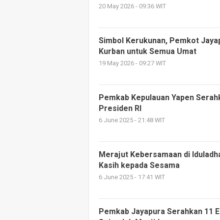
20 May 2026 - 09:36 WIT
Simbol Kerukunan, Pemkot Jayap
Kurban untuk Semua Umat
19 May 2026 - 09:27 WIT
Pemkab Kepulauan Yapen Serah
Presiden RI
6 June 2025 - 21:48 WIT
Merajut Kebersamaan di Iduladh
Kasih kepada Sesama
6 June 2025 - 17:41 WIT
Pemkab Jayapura Serahkan 11 E