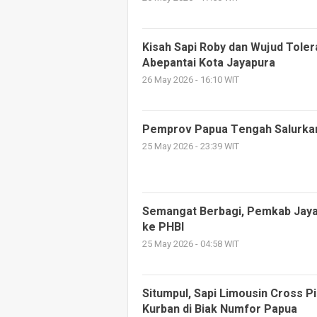
Kisah Sapi Roby dan Wujud Tole
Abepantai Kota Jayapura
26 May 2026 - 16:10 WIT
Pemprov Papua Tengah Salurkan
25 May 2026 - 23:39 WIT
Semangat Berbagi, Pemkab Jaya
ke PHBI
25 May 2026 - 04:58 WIT
Situmpul, Sapi Limousin Cross P
Kurban di Biak Numfor Papua