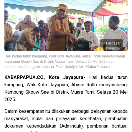
Perbesar
Hari kedua turun kampung, Wali Kota Jayapura, Abisai Rollo menyambangi
Kampung Skouw Sae di Distrik Muara Tami, Selasa 20 Mei 2025 dan
memberikan beragam bantuan. Foto: Natalya Yoku/KabarPapua.co
KABARPAPUA.CO, Kota Jayapura-
Hari kedua turun
kampung, Wali Kota Jayapura, Abisai Rollo menyambangi
Kampung Skouw Sae di Distrik Muara Tami, Selasa 20 Mei
2025.
Dalam kesempatan itu dilakukan berbagai pelayanan kepada
masyarakat, mulai dari
pelayanan kesehatan, pembuatan
dokumen kependudukan (Adminduk), pemberian bantuan