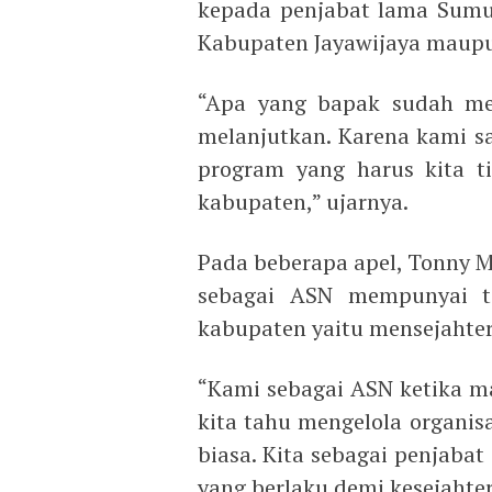
kepada penjabat lama Sumu
Kabupaten Jayawijaya maup
“Apa yang bapak sudah men
melanjutkan. Karena kami s
program yang harus kita t
kabupaten,” ujarnya.
Pada beberapa apel, Tonny 
sebagai ASN mempunyai t
kabupaten yaitu mensejahte
“Kami sebagai ASN ketika m
kita tahu mengelola organisa
biasa. Kita sebagai penjaba
yang berlaku demi kesejahte