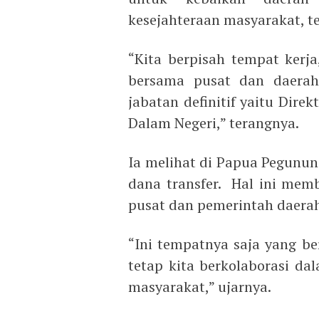
kesejahteraan masyarakat, t
“Kita berpisah tempat kerj
bersama pusat dan daerah
jabatan definitif yaitu Direk
Dalam Negeri,” terangnya.
Ia melihat di Papua Pegunu
dana transfer. Hal ini memb
pusat dan pemerintah daera
“Ini tempatnya saja yang be
tetap kita berkolaborasi d
masyarakat,” ujarnya.