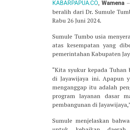
KABARPAPUA.CO
,
Wamena
–
beralih dari Dr. Sumule Tu
Rabu 26 Juni 2024.
Sumule Tumbo usia menyera
atas kesempatan yang dib
pemerintahan Kabupaten Jaya
“Kita syukur kepada Tuhan
di Jayawijaya ini. Apapun y
menganggap itu adalah pen
program layanan dasar m
pembangunan di Jayawijaya,”
Sumule menjelaskan bahwa
untuk kebaikan daera