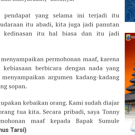
 pendapat yang selama ini terjadi itu
udaraan itu abadi, kita juga jadi panutan
a kedinasan itu hal biasa dan itu jadi
y menyampaikan permohonan maaf, karena
 kebiasaan berbicara dengan nada yang
t menyampaikan argumen kadang-kadang
ang sopan.
upakan kebaikan orang. Kami sudah diajar
orang tua kita. Secara pribadi, saya Tonny
rmohonan maaf kepada Bapak Sumule
nus Tarsi)