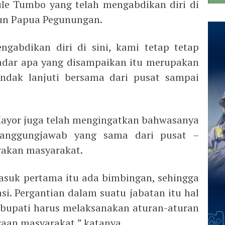
le Tumbo yang telah mengabdikan diri di
un Papua Pegunungan.
gabdikan diri di sini, kami tetap tetap
adar apa yang disampaikan itu merupakan
indak lanjuti bersama dari pusat sampai
Mayor juga telah mengingatkan bahwasanya
anggungjawab yang sama dari pusat –
rakan masyarakat.
asuk pertama itu ada bimbingan, sehingga
si. Pergantian dalam suatu jabatan itu hal
t bupati harus melaksanakan aturan-aturan
raan masyarakat,” katanya.