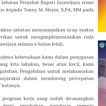
 Jabatan Penjabat Bupati Jayawijaya resmi
mbo kepada Tonny M. Mayor, S.Pd, MM pada
hkan jabatan menyampaikan ucap syukur
erikan untuk mengimplementasikan roda
wijaya selama 6 bulan lebih.
 bahwa keberadaan kami dalam penugasan
ang kita lakukan, besar atau kecil, kami
gabdian. Pengabdian untuk melaksanakan
asyarakat dalam mendorong percepatan
 katanya.
 program kerja yang sudah dicanangkan
h demi perubahan mendasar menuju