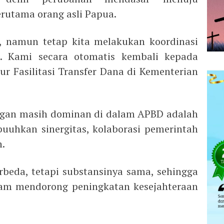
erutama orang asli Papua.
a, namun tetap kita melakukan koordinasi
. Kami secara otomatis kembali kepada
tur Fasilitasi Transfer Dana di Kementerian
ngan masih dominan di dalam APBD adalah
uuhkan sinergitas, kolaborasi pemerintah
h.
rbeda, tetapi substansinya sama, sehingga
alam mendorong peningkatan kesejahteraan