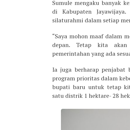
Sumule mengaku banyak ke
di Kabupaten Jayawijaya
silaturahmi dalam setiap me
“Saya mohon maaf dalam me
depan. Tetap kita akan
pemerintahan yang ada sesua
Ia juga berharap penjabat
program prioritas dalam keb
bupati baru untuk tetap k
satu distrik 1 hektare- 28 hek