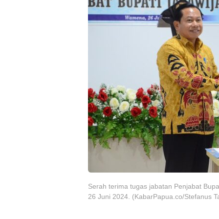
Serah terima tugas jabatan Penjabat Bup
26 Juni 2024. (KabarPapua.co/Stefanus Ta