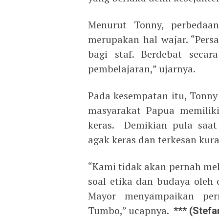
Menurut Tonny, perbedaan
merupakan hal wajar. “Persa
bagi staf. Berdebat secar
pembelajaran,” ujarnya.
Pada kesempatan itu, Tonn
masyarakat Papua memiliki
keras. Demikian pula saa
agak keras dan terkesan kur
“Kami tidak akan pernah mel
soal etika dan budaya oleh 
Mayor menyampaikan pe
Tumbo,” ucapnya.
*** (Stefa