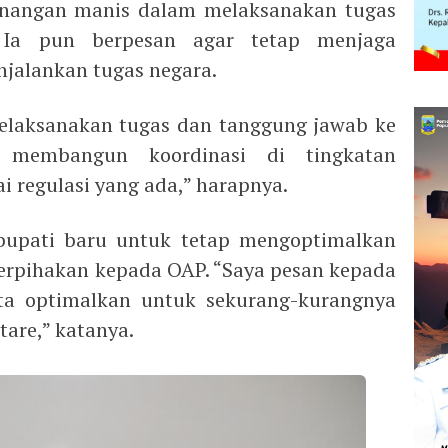
nangan manis dalam melaksanakan tugas
. Ia pun berpesan agar tetap menjaga
njalankan tugas negara.
laksanakan tugas dan tanggung jawab ke
 membangun koordinasi di tingkatan
i regulasi yang ada,” harapnya.
 bupati baru untuk tetap mengoptimalkan
erpihakan kepada OAP. “Saya pesan kepada
ita optimalkan untuk sekurang-kurangnya
tare,” katanya.