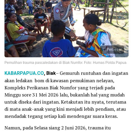
Perbesar
Pemulihan trauma pascaledakan di Biak Numfor. Foto: Humas Polda Papua
KABARPAPUA.CO
, Biak
– Gemuruh runtuhan dan ingatan
akan ledakan bom di kawasan pemukiman nelayan,
Kompleks Perikanan Biak Numfor yang terjadi pada
Minggu sore 31 Mei 2026 lalu, bukanlah hal yang mudah
untuk diseka dari ingatan. Ketakutan itu nyata, terutama
di mata anak-anak yang kini menjadi lebih pendiam, atau
mendadak tegang setiap kali mendengar suara keras.
Namun, pada Selasa siang 2 Juni 2026, trauma itu