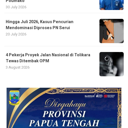
Poumako
30 July 2026
Hingga Juli 2026, Kasus Pencurian
Mendominasi Diproses PN Serui
20 July 2026
4 Pekerja Proyek Jalan Nasional di Tolikara
Tewas Ditembak OPM
3 August 2026