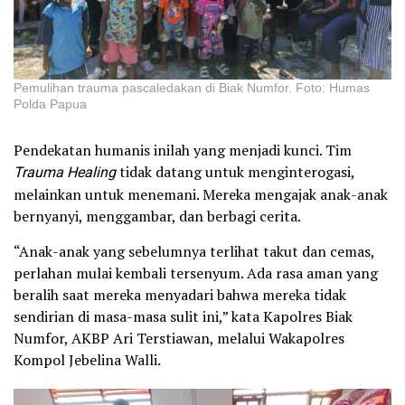
Pemulihan trauma pascaledakan di Biak Numfor. Foto: Humas
Polda Papua
Pendekatan humanis inilah yang menjadi kunci. Tim
Trauma Healing
tidak datang untuk menginterogasi,
melainkan untuk menemani. Mereka mengajak anak-anak
bernyanyi, menggambar, dan berbagi cerita.
“Anak-anak yang sebelumnya terlihat takut dan cemas,
perlahan mulai kembali tersenyum. Ada rasa aman yang
beralih saat mereka menyadari bahwa mereka tidak
sendirian di masa-masa sulit ini,” kata Kapolres Biak
Numfor, AKBP Ari Terstiawan, melalui Wakapolres
Kompol Jebelina Walli.