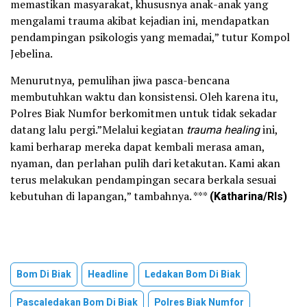
memastikan masyarakat, khususnya anak-anak yang
mengalami trauma akibat kejadian ini, mendapatkan
pendampingan psikologis yang memadai,” tutur Kompol
Jebelina.
Menurutnya, pemulihan jiwa pasca-bencana
membutuhkan waktu dan konsistensi. Oleh karena itu,
Polres Biak Numfor berkomitmen untuk tidak sekadar
datang lalu pergi.”Melalui kegiatan
trauma healing
ini,
kami berharap mereka dapat kembali merasa aman,
nyaman, dan perlahan pulih dari ketakutan. Kami akan
terus melakukan pendampingan secara berkala sesuai
kebutuhan di lapangan,” tambahnya. ***
(Katharina/Rls)
Bom Di Biak
Headline
Ledakan Bom Di Biak
Pascaledakan Bom Di Biak
Polres Biak Numfor