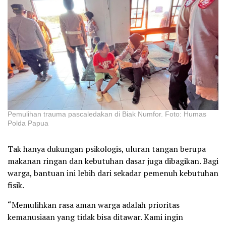
Pemulihan trauma pascaledakan di Biak Numfor. Foto: Humas
Polda Papua
Tak hanya dukungan psikologis, uluran tangan berupa
makanan ringan dan kebutuhan dasar juga dibagikan. Bagi
warga, bantuan ini lebih dari sekadar pemenuh kebutuhan
fisik.
“Memulihkan rasa aman warga adalah prioritas
kemanusiaan yang tidak bisa ditawar. Kami ingin