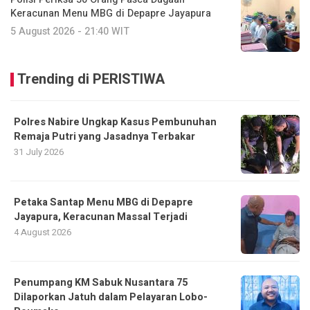
Keracunan Menu MBG di Depapre Jayapura
5 August 2026 - 21:40 WIT
Trending di PERISTIWA
Polres Nabire Ungkap Kasus Pembunuhan
Remaja Putri yang Jasadnya Terbakar
31 July 2026
Petaka Santap Menu MBG di Depapre
Jayapura, Keracunan Massal Terjadi
4 August 2026
Penumpang KM Sabuk Nusantara 75
Dilaporkan Jatuh dalam Pelayaran Lobo-