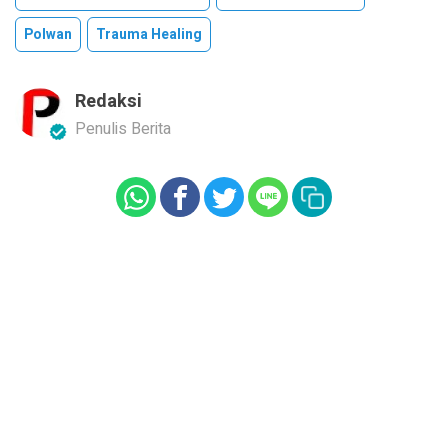
Polwan
Trauma Healing
Redaksi
Penulis Berita