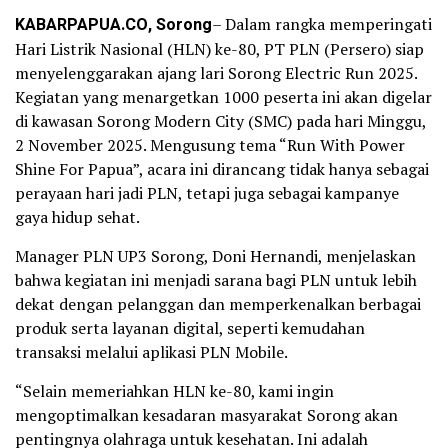
KABARPAPUA.CO, Sorong
– Dalam rangka memperingati
Hari Listrik Nasional (HLN) ke-80, PT PLN (Persero) siap
menyelenggarakan ajang lari Sorong Electric Run 2025.
Kegiatan yang menargetkan 1000 peserta ini akan digelar
di kawasan Sorong Modern City (SMC) pada hari Minggu,
2 November 2025. Mengusung tema “Run With Power
Shine For Papua”, acara ini dirancang tidak hanya sebagai
perayaan hari jadi PLN, tetapi juga sebagai kampanye
gaya hidup sehat.
Manager PLN UP3 Sorong, Doni Hernandi, menjelaskan
bahwa kegiatan ini menjadi sarana bagi PLN untuk lebih
dekat dengan pelanggan dan memperkenalkan berbagai
produk serta layanan digital, seperti kemudahan
transaksi melalui aplikasi PLN Mobile.
“Selain memeriahkan HLN ke-80, kami ingin
mengoptimalkan kesadaran masyarakat Sorong akan
pentingnya olahraga untuk kesehatan. Ini adalah