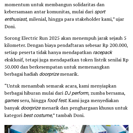
momentum untuk membangun solidaritas dan
kebersamaan antar komunitas, mulai dari
sport
enthusiast
, milenial, hingga para stakeholder kami,” ujar
Doni.
Sorong Electric Run 2025 akan menempuh jarak sejauh 5
kilometer. Dengan biaya pendaftaran sebesar Rp 200.000,
setiap peserta tidak hanya mendapatkan
racepack
eksklusif, tetapi juga mendapatkan token listrik senilai Rp
50.000 dan berkesempatan untuk memenangkan
berbagai hadiah
doorprize
menarik.
“Untuk menambah semarak acara, kami menyiapkan
berbagai hiburan mulai dari
DJ perform
, zumba bersama,
games
seru, hingga
food fest
. Kami juga menyediakan
banyak
doorprize
menarik dan penghargaan khusus untuk
kategori
best costume
,” tambah Doni.