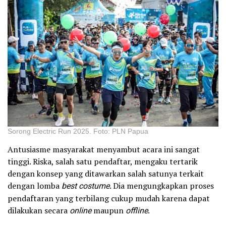
Sorong Electric Run 2025. Foto: PLN Papua
Antusiasme masyarakat menyambut acara ini sangat
tinggi. Riska, salah satu pendaftar, mengaku tertarik
dengan konsep yang ditawarkan salah satunya terkait
dengan lomba
best costume
. Dia mengungkapkan proses
pendaftaran yang terbilang cukup mudah karena dapat
dilakukan secara
online
maupun
offline
.