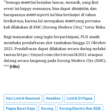
“Semoga
event
ini berjalan lancar, menarik, yang ikut
event ini happy semuanya, bisa dapat
doorprize
, dan
harapannya
event
seperti ini bisa berlanjut di tahun
berikutnya, karena ini merupakan
event
yang pertama
kali dilakukan di SMC (Sorong Modern City),” tutur Riska.
Bagi masyarakat yang ingin berpartisipasi, PLN masih
membuka pendaftaran slot tambahan hingga 25 Oktober
2025. Pendaftaran dapat dilakukan secara daring melalui
tautan https://tinyurl.com/electricrun5k2025 ataupun
datang secara langsung pada Sorong Modern City (SMC).
***
(rilis)
Hari Listrik Nasional
Headline
Listrik Di Papua
Papua Barat Daya
Sorong
Sorong Electric Run 2025