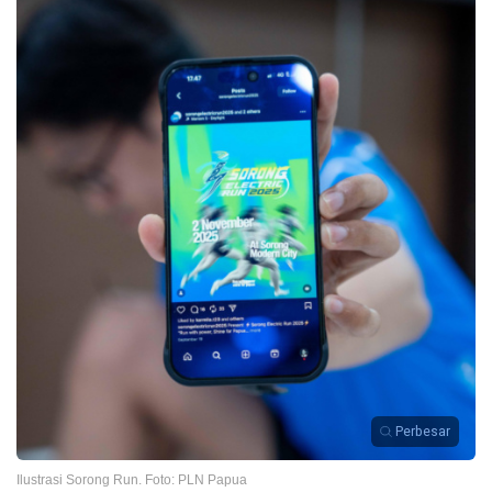
Perbesar
Ilustrasi Sorong Run. Foto: PLN Papua