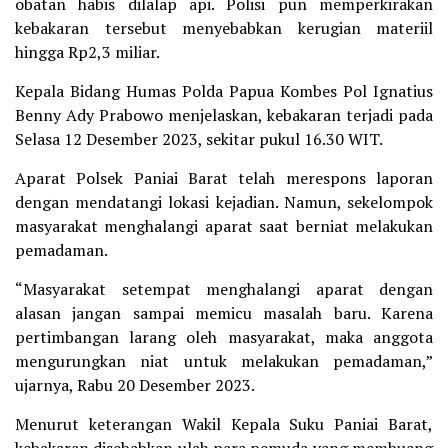
obatan habis dilalap api. Polisi pun memperkirakan
kebakaran tersebut menyebabkan kerugian materiil
hingga Rp2,3 miliar.
Kepala Bidang Humas Polda Papua Kombes Pol Ignatius
Benny Ady Prabowo menjelaskan, kebakaran terjadi pada
Selasa 12 Desember 2023, sekitar pukul 16.30 WIT.
Aparat Polsek Paniai Barat telah merespons laporan
dengan mendatangi lokasi kejadian. Namun, sekelompok
masyarakat menghalangi aparat saat berniat melakukan
pemadaman.
“Masyarakat setempat menghalangi aparat dengan
alasan jangan sampai memicu masalah baru. Karena
pertimbangan larang oleh masyarakat, maka anggota
mengurungkan niat untuk melakukan pemadaman,”
ujarnya, Rabu 20 Desember 2023.
Menurut keterangan Wakil Kepala Suku Paniai Barat,
kebakaran disebabkan ulah para pemuda yang membuang