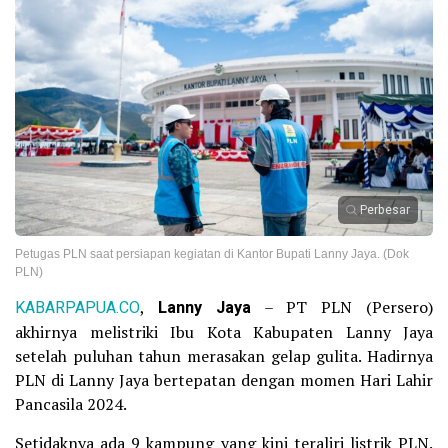
Perbesar
Petugas PLN saat persiapan kegiatan di Kantor Bupati Lanny Jaya. (Dok
PLN)
KABARPAPUA.CO
,
Lanny Jaya
– PT PLN (Persero)
akhirnya melistriki Ibu Kota Kabupaten Lanny Jaya
setelah puluhan tahun merasakan gelap gulita. Hadirnya
PLN di Lanny Jaya bertepatan dengan momen Hari Lahir
Pancasila 2024.
Setidaknya ada 9 kampung yang kini teraliri listrik PLN.