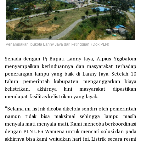
Penampakan Ibukota Lanny Jaya dari ketinggian. (Dok PLN)
Senada dengan Pj Bupati Lanny Jaya, Alpius Yigibalom
menyampaikan kerinduannya dan masyarakat terhadap
penerangan lampu yang baik di Lanny Jaya. Setelah 10
tahun pemerintah kabupaten menganggarkan biaya
kelistrikan, akhirnya kini masyarakat dipastikan
mendapat fasilitas kelistrikan yang layak.
“Selama ini listrik dicoba dikelola sendiri oleh pemerintah
namun tidak bisa maksimal sehingga lampu masih
menyala mati menyala mati. Kami mencoba berkoordinasi
dengan PLN UP3 Wamena untuk mencari solusi dan pada
akhirnya bisa kami wujudkan hari ini. Listrik secara resmi