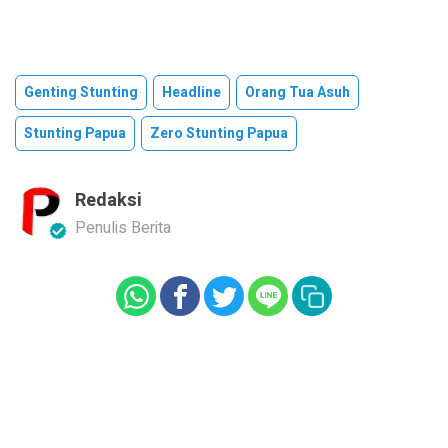
Genting Stunting
Headline
Orang Tua Asuh
Stunting Papua
Zero Stunting Papua
Redaksi
Penulis Berita