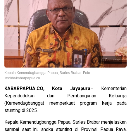
Perbesar
Kepala Kemendugbangga Papua, Sarles Brabar. Foto:
Imelda/kabarpapua.co
KABARPAPUA.CO, Kota Jayapura
– Kementerian
Kependudukan dan Pembangunan Keluarga
(Kemendugbangga) memperkuat program kerja pada
stunting di 2025.
Kepala Kemendugbangga Papua, Sarles Brabar menjelaskan
sampai saat ini, angka stunting di Provinsi Papua Raya,