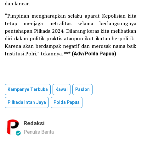
dan lancar.
“Pimpinan mengharapkan selaku aparat Kepolisian kita
tetap menjaga netralitas selama berlangsungnya
pentahapan Pilkada 2024. Dilarang keras kita melibatkan
diri dalam politik praktis ataupun ikut-ikutan berpolitik.
Karena akan berdampak negatif dan merusak nama baik
Institusi Polri,” tekannya.
*** (Adv/Polda Papua)
Kampanye Terbuka
Kawal
Paslon
Pilkada Intan Jaya
Polda Papua
Redaksi
Penulis Berita