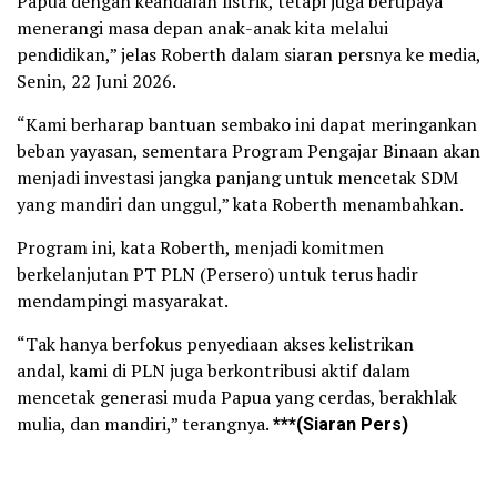
Papua dengan keandalan listrik, tetapi juga berupaya
menerangi masa depan anak-anak kita melalui
pendidikan,” jelas Roberth dalam siaran persnya ke media,
Senin, 22 Juni 2026.
“Kami berharap bantuan sembako ini dapat meringankan
beban yayasan, sementara Program Pengajar Binaan akan
menjadi investasi jangka panjang untuk mencetak SDM
yang mandiri dan unggul,” kata Roberth menambahkan.
Program ini, kata Roberth, menjadi komitmen
berkelanjutan PT PLN (Persero) untuk terus hadir
mendampingi masyarakat.
“Tak hanya berfokus penyediaan akses kelistrikan
andal, kami di PLN juga berkontribusi aktif dalam
mencetak generasi muda Papua yang cerdas, berakhlak
mulia, dan mandiri,” terangnya.
***(Siaran Pers)