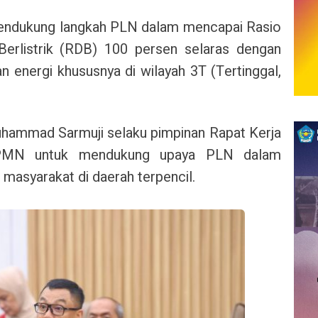
endukung langkah PLN dalam mencapai Rasio
 Berlistrik (RDB) 100 persen selaras dengan
energi khususnya di wilayah 3T (Tertinggal,
hammad Sarmuji selaku pimpinan Rapat Kerja
 PMN untuk mendukung upaya PLN dalam
 masyarakat di daerah terpencil.