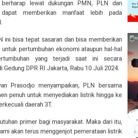
 berharap lewat dukungan PMN, PLN dan
 dapat memberikan manfaat lebih pada
.
 ini bisa tepat sasaran dan bisa memberikan
i untuk pertumbuhan ekonomi ataupun hal-hal
rtumbuhan yang terjadi saat ini secara
 di Gedung DPR RI Jakarta, Rabu 10 Juli 2024.
an Prasodjo menyampaikan, PLN bersama
n penuh untuk menyediakan listrik hingga ke
terkecuali daerah 3T.
butuhan primer bagi masyarakat. Maka dari itu,
mi akan terus menggenjot pemerataan listrik