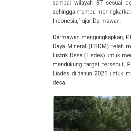
sampai wilayah 3T sesuai de
sehingga mampu meningkatkan 
Indonesia,” ujar Darmawan.
Darmawan mengungkapkan, PL
Daya Mineral (ESDM) telah 
Listrik Desa (Lisdes) untuk m
mendukung target tersebut, 
Lisdes di tahun 2025 untuk me
desa.