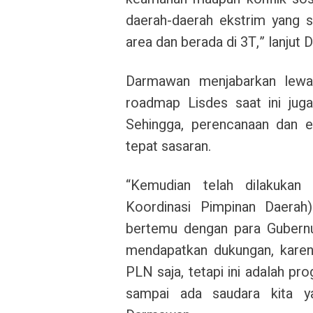
daerah-daerah ekstrim yang se
area dan berada di 3T,” lanjut
Darmawan menjabarkan lewat 
roadmap Lisdes saat ini juga
Sehingga, perencanaan dan ek
tepat sasaran.
“Kemudian telah dilakukan
Koordinasi Pimpinan Daerah
bertemu dengan para Gubernur
mendapatkan dukungan, karena
PLN saja, tetapi ini adalah pr
sampai ada saudara kita y