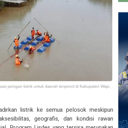
i jaringan listrik untuk daerah terpencil di Kabupaten Wajo,
dirkan listrik ke semua pelosok meskipun
ksesibilitas, geografis, dan kondisi rawan
ial. Program Lisdes yang tersisa merupakan