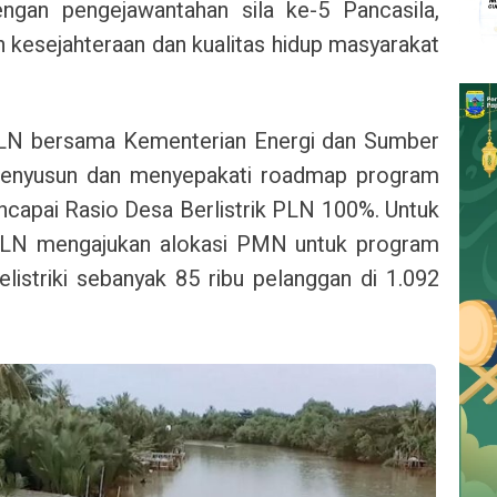
ngan pengejawantahan sila ke-5 Pancasila,
kesejahteraan dan kualitas hidup masyarakat
N bersama Kementerian Energi dan Sumber
menyusun dan menyepakati roadmap program
encapai Rasio Desa Berlistrik PLN 100%. Untuk
PLN mengajukan alokasi PMN untuk program
listriki sebanyak 85 ribu pelanggan di 1.092