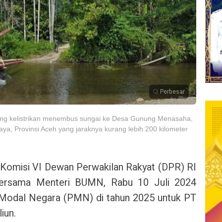
Perbesar
g kelistrikan menembus sungai ke Desa Gunung Menasaha,
ya, Provinsi Aceh yang jaraknya kurang lebih 200 kilometer
Komisi VI Dewan Perwakilan Rakyat (DPR) RI
bersama Menteri BUMN, Rabu 10 Juli 2024
 Modal Negara (PMN) di tahun 2025 untuk PT
liun.