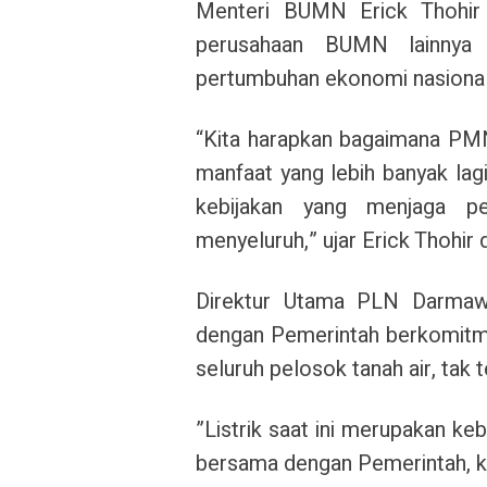
Menteri BUMN Erick Thohir
perusahaan BUMN lainnya
pertumbuhan ekonomi nasional
“Kita harapkan bagaimana PMN
manfaat yang lebih banyak lag
kebijakan yang menjaga pe
menyeluruh,” ujar Erick Thohir
Direktur Utama PLN Darmaw
dengan Pemerintah berkomitme
seluruh pelosok tanah air, tak 
”Listrik saat ini merupakan ke
bersama dengan Pemerintah, ka