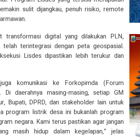
makin sulit dijangkau, penuh risiko, remote
 Darmawan.
transformasi digital yang dilakukan PLN,
 telah terintegrasi dengan peta geospasial.
sekusi Lisdes dipastikan lebih terukur dan
 juga komunikasi ke Forkopimda (Forum
). Di daerahnya masing-masing, setiap GM
, Bupati, DPRD, dan stakeholder lain untuk
 program listrik desa ini bukanlah program
ogram negara. Kami terus pastikan agar jangan
ang masih hidup dalam kegelapan,” jelas