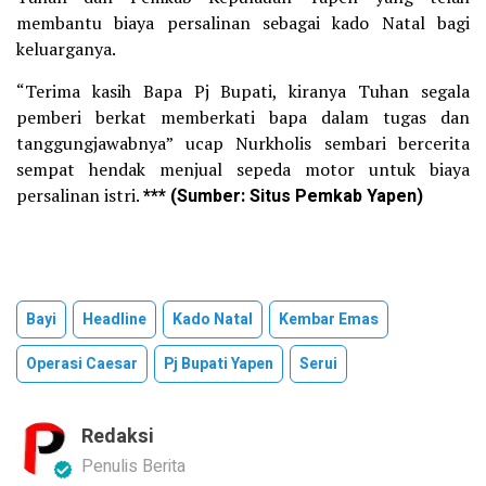
membantu biaya persalinan sebagai kado Natal bagi
keluarganya.
“Terima kasih Bapa Pj Bupati, kiranya Tuhan segala
pemberi berkat memberkati bapa dalam tugas dan
tanggungjawabnya” ucap Nurkholis sembari bercerita
sempat hendak menjual sepeda motor untuk biaya
persalinan istri.
*** (Sumber: Situs Pemkab Yapen)
Bayi
Headline
Kado Natal
Kembar Emas
Operasi Caesar
Pj Bupati Yapen
Serui
Redaksi
Penulis Berita