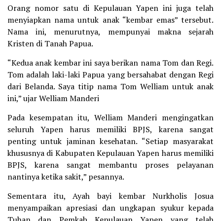
Orang nomor satu di Kepulauan Yapen ini juga telah
menyiapkan nama untuk anak “kembar emas” tersebut.
Nama ini, menurutnya, mempunyai makna sejarah
Kristen di Tanah Papua.
“Kedua anak kembar ini saya berikan nama Tom dan Regi.
Tom adalah laki-laki Papua yang bersahabat dengan Regi
dari Belanda. Saya titip nama Tom Welliam untuk anak
ini,” ujar Welliam Manderi
Pada kesempatan itu, Welliam Manderi mengingatkan
seluruh Yapen harus memiliki BPJS, karena sangat
penting untuk jaminan kesehatan. “Setiap masyarakat
khususnya di Kabupaten Kepulauan Yapen harus memiliki
BPJS, karena sangat membantu proses pelayanan
nantinya ketika sakit,” pesannya.
Sementara itu, Ayah bayi kembar Nurkholis Josua
menyampaikan apresiasi dan ungkapan syukur kepada
Tuhan dan Pemkab Kepulauan Yapen yang telah