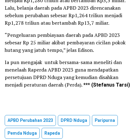
menjadi Rp1,280 triliun atau bertambah Rp3,3 miliar.
Lalu, belanja daerah pada APBD 2023 direncanakan
sebelum perubahan sebesar Rp1,264 triliun menjadi
Rp1,278 triliun atau bertambah Rp13,7 miliar.
“Pengeluaran pembiayaan daerah pada APBD 2023
sebesar Rp 25 miliar akibat pembayaran cicilan pokok
hutang yang jatuh tempo,” jelas Edison.
Ia pun mengajak untuk bersama-sama meneliti dan
menelaah Raperda APBD 2023 guna mendapatkan
persetujuan DPRD Nduga yang kemudian disahkan
menjadi peraturan daerah (Perda).
*** (Stefanus Tarsi)
APBD Perubahan 2023
DPRD Nduga
Paripurna
Pemda Nduga
Rapeda