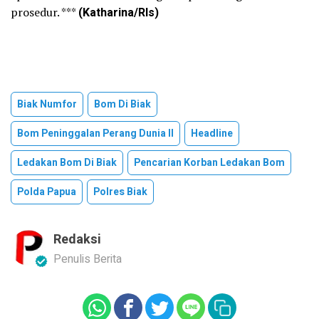
prosedur. ***
(Katharina/Rls)
Biak Numfor
Bom Di Biak
Bom Peninggalan Perang Dunia II
Headline
Ledakan Bom Di Biak
Pencarian Korban Ledakan Bom
Polda Papua
Polres Biak
Redaksi
Penulis Berita