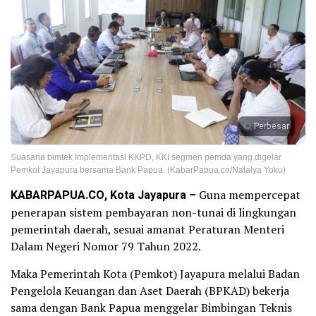
Perbesar
Suasana bimtek Implementasi KKPD, KKI segmen pemda yang digelar
Pemkot Jayapura bersama Bank Papua. (KabarPapua.co/Natalya Yoku)
KABARPAPUA.CO, Kota Jayapura –
Guna mempercepat
penerapan sistem pembayaran non-tunai di lingkungan
pemerintah daerah, sesuai amanat Peraturan Menteri
Dalam Negeri Nomor 79 Tahun 2022.
Maka Pemerintah Kota (Pemkot) Jayapura melalui Badan
Pengelola Keuangan dan Aset Daerah (BPKAD) bekerja
sama dengan Bank Papua menggelar Bimbingan Teknis