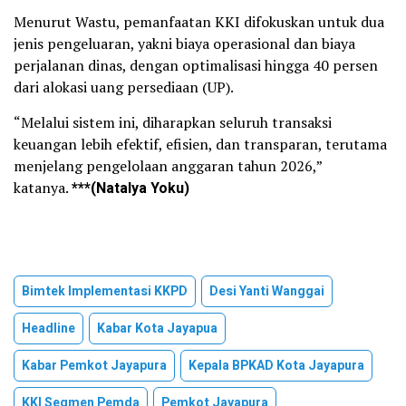
Menurut Wastu, pemanfaatan KKI difokuskan untuk dua
jenis pengeluaran, yakni biaya operasional dan biaya
perjalanan dinas, dengan optimalisasi hingga 40 persen
dari alokasi uang persediaan (UP).
“Melalui sistem ini, diharapkan seluruh transaksi
keuangan lebih efektif, efisien, dan transparan, terutama
menjelang pengelolaan anggaran tahun 2026,”
katanya.
***(Natalya Yoku)
Bimtek Implementasi KKPD
Desi Yanti Wanggai
Headline
Kabar Kota Jayapua
Kabar Pemkot Jayapura
Kepala BPKAD Kota Jayapura
KKI Segmen Pemda
Pemkot Jayapura