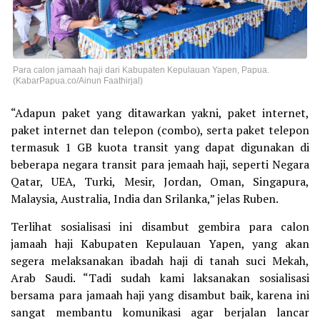
Para calon jamaah haji dari Kabupaten Kepulauan Yapen, Papua.
(KabarPapua.co/Ainun Faathirjal)
“Adapun paket yang ditawarkan yakni, paket internet,
paket internet dan telepon (combo), serta paket telepon
termasuk 1 GB kuota transit yang dapat digunakan di
beberapa negara transit para jemaah haji, seperti Negara
Qatar, UEA, Turki, Mesir, Jordan, Oman, Singapura,
Malaysia, Australia, India dan Srilanka,” jelas Ruben.
Terlihat sosialisasi ini disambut gembira para calon
jamaah haji Kabupaten Kepulauan Yapen, yang akan
segera melaksanakan ibadah haji di tanah suci Mekah,
Arab Saudi. “Tadi sudah kami laksanakan sosialisasi
bersama para jamaah haji yang disambut baik, karena ini
sangat membantu komunikasi agar berjalan lancar