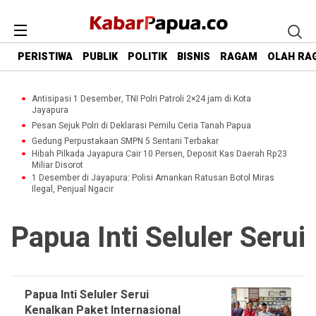
PERISTIWA
PUBLIK
POLITIK
BISNIS
RAGAM
OLAH RA
Antisipasi 1 Desember, TNI Polri Patroli 2×24 jam di Kota
Jayapura
Pesan Sejuk Polri di Deklarasi Pemilu Ceria Tanah Papua
Gedung Perpustakaan SMPN 5 Sentani Terbakar
Hibah Pilkada Jayapura Cair 10 Persen, Deposit Kas Daerah Rp23
Miliar Disorot
1 Desember di Jayapura: Polisi Amankan Ratusan Botol Miras
Ilegal, Penjual Ngacir
Papua Inti Seluler Serui
Papua Inti Seluler Serui
Kenalkan Paket Internasional