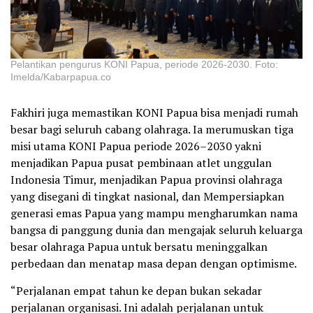
Pelantikan pengurus KONI Papua, periode 2026-2030. Foto:
Imelda/Kabarpapua.co
Fakhiri juga memastikan KONI Papua bisa menjadi rumah
besar bagi seluruh cabang olahraga. Ia merumuskan tiga
misi utama KONI Papua periode 2026–2030 yakni
menjadikan Papua pusat pembinaan atlet unggulan
Indonesia Timur, menjadikan Papua provinsi olahraga
yang disegani di tingkat nasional, dan Mempersiapkan
generasi emas Papua yang mampu mengharumkan nama
bangsa di panggung dunia dan mengajak seluruh keluarga
besar olahraga Papua untuk bersatu meninggalkan
perbedaan dan menatap masa depan dengan optimisme.
“Perjalanan empat tahun ke depan bukan sekadar
perjalanan organisasi. Ini adalah perjalanan untuk