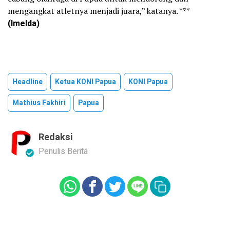
mengangkat atletnya menjadi juara,” katanya. ***
(Imelda)
Headline
Ketua KONI Papua
KONI Papua
Mathius Fakhiri
Papua
Redaksi
Penulis Berita