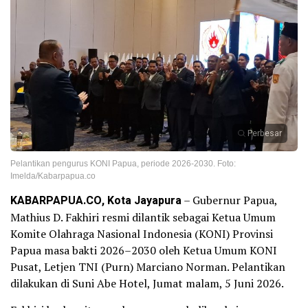
Perbesar
Pelantikan pengurus KONI Papua, periode 2026-2030. Foto:
Imelda/Kabarpapua.co
KABARPAPUA.CO, Kota Jayapura
– Gubernur Papua,
Mathius D. Fakhiri resmi dilantik sebagai Ketua Umum
Komite Olahraga Nasional Indonesia (KONI) Provinsi
Papua masa bakti 2026–2030 oleh Ketua Umum KONI
Pusat, Letjen TNI (Purn) Marciano Norman. Pelantikan
dilakukan di Suni Abe Hotel, Jumat malam, 5 Juni 2026.