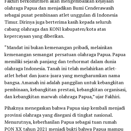
Fakhiri berkomitmen akan mengembalikan kejayaan
olahraga Papua dan menjadikan Bumi Cenderawasih
sebagai pusat pembinaan atlet unggulan di Indonesia
Timur. Dirinya juga berterima kasih kepada seluruh
cabang olahraga dan KONI kabupaten/kota atas
kepercayaan yang diberikan.
“Mandat ini bukan kemenangan pribadi, melainkan
kemenangan semangat persatuan olahraga Papua. Papua
memiliki sejarah panjang dan terhormat dalam dunia
olahraga Indonesia. Tanah ini telah melahirkan atlet-
atlet hebat dan juara-juara yang mengharumkan nama
bangsa. Amanah ini adalah panggilan untuk kebangkitan
pembinaan, kebangkitan prestasi, kebangkitan organisasi,
dan kebangkitan marwah olahraga Papua,” ujar Fakhiri.
Pihaknya menegaskan bahwa Papua siap kembali menjadi
provinsi olahraga yang disegani di tingkat nasional.
Menurutnya, keberhasilan Papua sebagai tuan rumah
PON XX tahun 2021 menjadi bukti bahwa Papua mampu