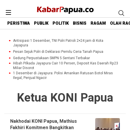
PERISTIWA
PUBLIK
POLITIK
BISNIS
RAGAM
OLAH RA
Antisipasi 1 Desember, TNI Polri Patroli 2×24 jam di Kota
Jayapura
Pesan Sejuk Polri di Deklarasi Pemilu Ceria Tanah Papua
Gedung Perpustakaan SMPN 5 Sentani Terbakar
Hibah Pilkada Jayapura Cair 10 Persen, Deposit Kas Daerah Rp23
Miliar Disorot
1 Desember di Jayapura: Polisi Amankan Ratusan Botol Miras
Ilegal, Penjual Ngacir
Ketua KONI Papua
Nakhodai KONI Papua, Mathius
Fakhiri Komitmen Bangkitkan