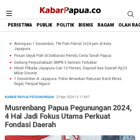
PERISTIWA
PUBLIK
POLITIK
BISNIS
RAGAM
OLAH RA
Antisipasi 1 Desember, TNI Polri Patroli 2×24 jam di Kota
Jayapura
Pesan Sejuk Polri di Deklarasi Pemilu Ceria Tanah Papua
Gedung Perpustakaan SMPN 5 Sentani Terbakar
Hibah Pilkada Jayapura Cair 10 Persen, Deposit Kas Daerah Rp23
Miliar Disorot
1 Desember di Jayapura: Polisi Amankan Ratusan Botol Miras
Ilegal, Penjual Ngacir
KABAR PAPUA PEGUNUNGAN
· 23 Apr 2024
15:11
WIT
Musrenbang Papua Pegunungan 2024,
4 Hal Jadi Fokus Utama Perkuat
Fondasi Daerah