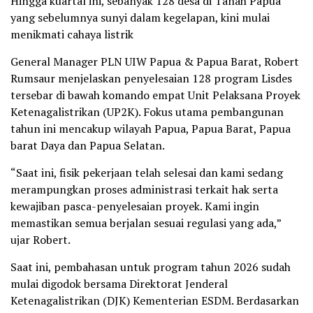
Hingga kuartal ini, sebanyak 128 desa di Tanah Papua
yang sebelumnya sunyi dalam kegelapan, kini mulai
menikmati cahaya listrik
General Manager PLN UIW Papua & Papua Barat, Robert
Rumsaur menjelaskan penyelesaian 128 program Lisdes
tersebar di bawah komando empat Unit Pelaksana Proyek
Ketenagalistrikan (UP2K). Fokus utama pembangunan
tahun ini mencakup wilayah Papua, Papua Barat, Papua
barat Daya dan Papua Selatan.
“Saat ini, fisik pekerjaan telah selesai dan kami sedang
merampungkan proses administrasi terkait hak serta
kewajiban pasca-penyelesaian proyek. Kami ingin
memastikan semua berjalan sesuai regulasi yang ada,”
ujar Robert.
Saat ini, pembahasan untuk program tahun 2026 sudah
mulai digodok bersama Direktorat Jenderal
Ketenagalistrikan (DJK) Kementerian ESDM. Berdasarkan